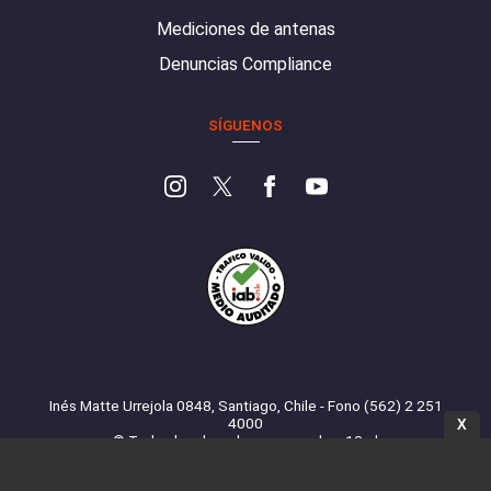
Mediciones de antenas
Denuncias Compliance
SÍGUENOS
Inés Matte Urrejola 0848, Santiago, Chile - Fono (562) 2 251
4000
X
© Todos los derechos reservados. 13.cl