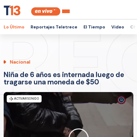
Lo Último
Reportajes Teletrece
El Tiempo
Video
Ch
Nacional
Niña de 6 años es internada luego de
tragarse una moneda de $50