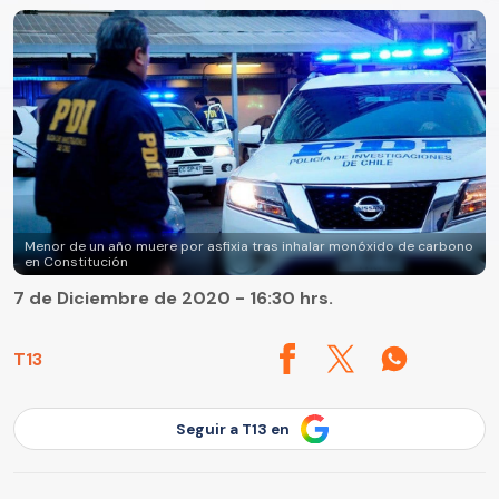
Menor de un año muere por asfixia tras inhalar monóxido de carbono
en Constitución
7 de Diciembre de 2020 - 16:30 hrs.
T13
Seguir a T13 en