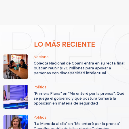
LO MÁS RECIENTE
Nacional
Colecta Nacional de Coanil entra en su recta final:
buscan reunir $120 millones para apoyar a
personas con discapacidad intelectual
Política
"Primera Plana" en "Me enteré por la prensa": Qué
se juega el gobierno y qué postura tomará la
oposición en materia de seguridad
Política
"La Moneda al día" en "Me enteré por la prensa":
Canciller podría detallar desde Colombia