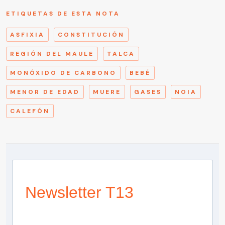
ETIQUETAS DE ESTA NOTA
ASFIXIA
CONSTITUCIÓN
REGIÓN DEL MAULE
TALCA
MONÓXIDO DE CARBONO
BEBÉ
MENOR DE EDAD
MUERE
GASES
NOIA
CALEFÓN
Newsletter T13