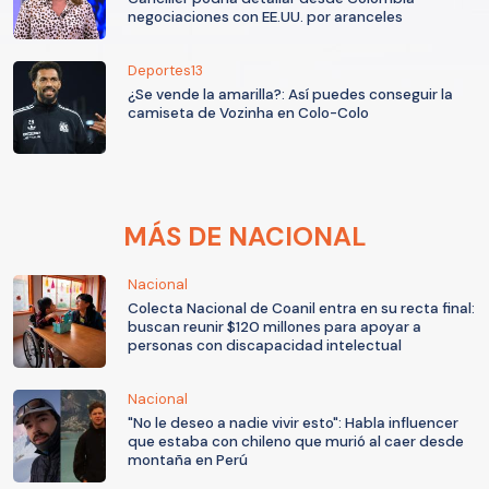
negociaciones con EE.UU. por aranceles
Deportes13
¿Se vende la amarilla?: Así puedes conseguir la
camiseta de Vozinha en Colo-Colo
MÁS DE NACIONAL
Nacional
Colecta Nacional de Coanil entra en su recta final:
buscan reunir $120 millones para apoyar a
personas con discapacidad intelectual
Nacional
"No le deseo a nadie vivir esto": Habla influencer
que estaba con chileno que murió al caer desde
montaña en Perú