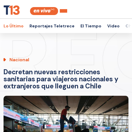
Lo Último
Reportajes Teletrece
El Tiempo
Video
Ch
Nacional
Decretan nuevas restricciones
sanitarias para viajeros nacionales y
extranjeros que lleguen a Chile