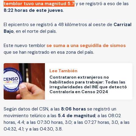
temblor tuvo una magnitud 5.7
y se registró a eso de las
8:22 horas de este jueves
.
El epicentro se registró a 48 kilómetros al oeste de
Carrizal
Bajo
, en el norte del país.
Este nuevo temblor
se suma a una seguidilla de sismos
que se han registrado en esa zona del país.
Lee También
Contrataron extranjeros no
habilitados para trabajar: Todas las
irregularidades del INE que detectó
Contraloría en Censo 2024
Según datos del CSN, a las
8:06 horas
se registró un
movimiento telúrico a las
5.4 de magnitud
; a las 08:02
horas, 4.4; a las 07:30 horas, 3.0; a las 07:27 horas, 3.0, a las
04:32, 4.1; y a las 04:30, 3.8.