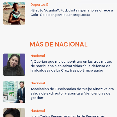
Deportes13
¿Efecto Vozinha?: Futbolista nigeriano se ofrece a
Colo-Colo con particular propuesta
MÁS DE NACIONAL
Nacional
"¿Querían que me concentrara en las tres matas
de marihuana o en salvar vidas?": La defensa de
la alcaldesa de La Cruz tras polémico audio
Nacional
Asociación de Funcionarios de ‘Mejor Niñez’ valora
salida de exdirector y apunta a “deficiencias de
gestión”
Nacional
Juan Carlos Reinao, exalcalde de Renaico, es