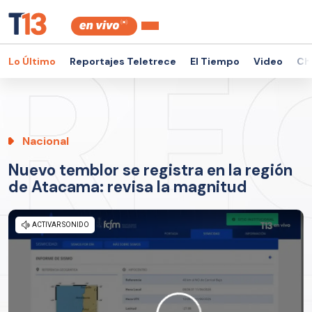
Lo Último
Reportajes Teletrece
El Tiempo
Video
Ch
Nacional
Nuevo temblor se registra en la región
de Atacama: revisa la magnitud