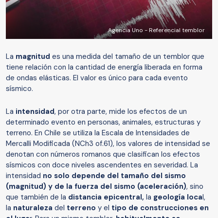
Agencia Uno - Referencial temblor
La
magnitud
es una medida del tamaño de un temblor que
tiene relación con la cantidad de energía liberada en forma
de ondas elásticas. El valor es único para cada evento
sísmico.
La
intensidad
, por otra parte, mide los efectos de un
determinado evento en personas, animales, estructuras y
terreno. En Chile se utiliza la Escala de Intensidades de
Mercalli Modificada (NCh3 of.61), los valores de intensidad se
denotan con números romanos que clasifican los efectos
sísmicos con doce niveles ascendentes en severidad. La
intensidad
no solo depende del tamaño del sismo
(magnitud) y de la fuerza del sismo (aceleración)
, sino
que también de la
distancia epicentral,
la
geología loca
l,
la
naturaleza
del
terreno
y el
tipo de construcciones en