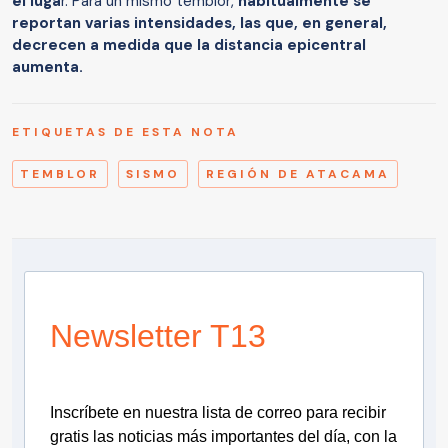
el luga
r. Para un mismo temblor,
habitualmente se
reportan varias intensidades, las que, en general,
decrecen a medida que la distancia epicentral
aumenta.
ETIQUETAS DE ESTA NOTA
TEMBLOR
SISMO
REGIÓN DE ATACAMA
Newsletter T13
Inscríbete en nuestra lista de correo para recibir
gratis las noticias más importantes del día, con la