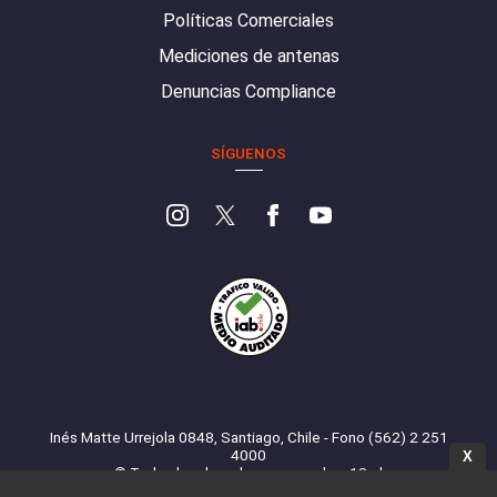
Políticas Comerciales
Mediciones de antenas
Denuncias Compliance
SÍGUENOS
Inés Matte Urrejola 0848, Santiago, Chile - Fono (562) 2 251
4000
X
© Todos los derechos reservados. 13.cl