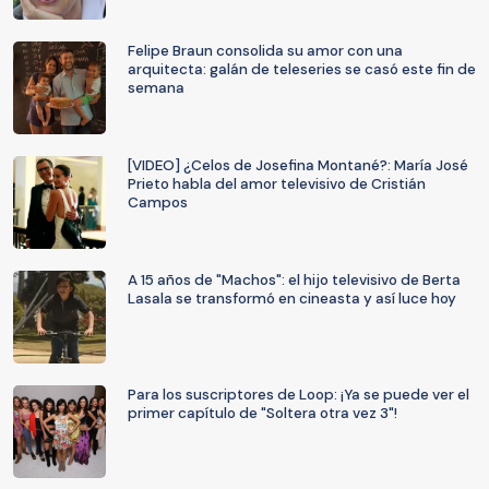
Felipe Braun consolida su amor con una
arquitecta: galán de teleseries se casó este fin de
semana
[VIDEO] ¿Celos de Josefina Montané?: María José
Prieto habla del amor televisivo de Cristián
Campos
A 15 años de "Machos": el hijo televisivo de Berta
Lasala se transformó en cineasta y así luce hoy
Para los suscriptores de Loop: ¡Ya se puede ver el
primer capítulo de "Soltera otra vez 3"!