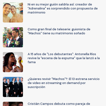
Ni en su mejor guión saldría así: creador de
"Adrenalina" es sorprendido con propuesta de
matrimonio
Como gran final de teleserie: guionista de
"Machos" tiene su matrimonio soñado
A 15 años de "Los debutantes": Antonella Ríos
revive la "escena de la espuma" que la lanzó a la
fama
¿Quieres revivir "Machos"?: El 13 estrena servicio
de video en streaming on demand por
suscripción
Cristián Campos debuta como pareja de