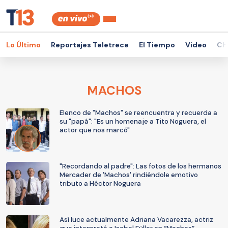
Lo Último
Reportajes Teletrece
El Tiempo
Video
Ch
MACHOS
Elenco de "Machos" se reencuentra y recuerda a
su "papá": "Es un homenaje a Tito Noguera, el
actor que nos marcó"
"Recordando al padre": Las fotos de los hermanos
Mercader de 'Machos' rindiéndole emotivo
tributo a Héctor Noguera
Así luce actualmente Adriana Vacarezza, actriz