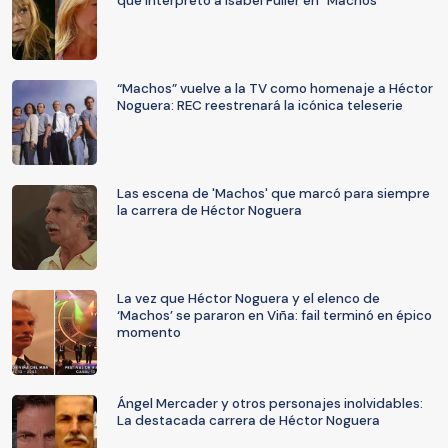
que interpretó a Isabel Füller en “Machos”
“Machos” vuelve a la TV como homenaje a Héctor
Noguera: REC reestrenará la icónica teleserie
Las escena de 'Machos' que marcó para siempre
la carrera de Héctor Noguera
La vez que Héctor Noguera y el elenco de
‘Machos’ se pararon en Viña: fail terminó en épico
momento
Ángel Mercader y otros personajes inolvidables:
La destacada carrera de Héctor Noguera