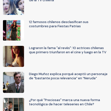
de la TV chilena
12 famosos chilenos desclasifican sus
costumbres para Fiestas Patrias
Lograron la fama "al revés": 10 actrices chilenas
que primero triunfaron en el cine y luego en la TV
Diego Muñoz explica porqué aceptó un personaje
de “bastante poca relevancia” en “Neruda”
¿Por qué "Preciosas" marca una nueva forma
tecnológica de hacer teleseries en Chile?