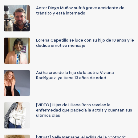
Actor Diego Muñoz sufrió grave accidente de
tránsito y está internado
Lorena Capetillo se luce con su hijo de 18 años y le
dedica emotivo mensaje
Así ha crecido la hija de la actriz Viviana
Rodríguez: ya tiene 13 años de edad
[VIDEO] Hijas de Liliana Ross revelan la
enfermedad que padecía la actriz y cuentan sus
últimos días
[VIDEO] Nelly Meruane: el adiós de la “Cotocó”,