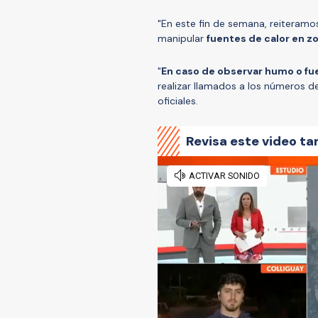
"En este fin de semana, reiteramo
manipular
fuentes de calor en z
"
En caso de observar humo o fu
realizar llamados a los números d
oficiales.
Revisa este video ta