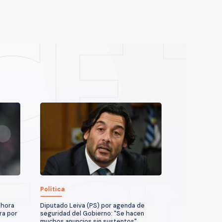
Política
 hora
Diputado Leiva (PS) por agenda de
ra por
seguridad del Gobierno: "Se hacen
muchos anuncios sin sustentos"