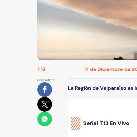
T13
17 de Diciembre de 20
COMPARTIR
La Región de Valparaíso es l
Señal
T13 En Vivo