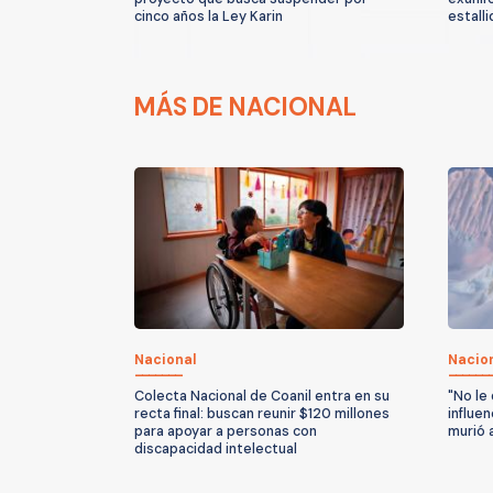
cinco años la Ley Karin
estalli
MÁS DE NACIONAL
Nacional
Nacio
Colecta Nacional de Coanil entra en su
"No le 
recta final: buscan reunir $120 millones
influe
para apoyar a personas con
murió 
discapacidad intelectual