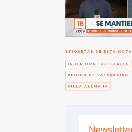
ETIQUETAS DE ESTA NOT
INCENDIOS FORESTALES
REGION DE VALPARAISO
VILLA ALEMANA
Newslette