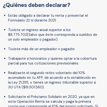
¿Quiénes deben declarar?
Estás obligado a declarar tu renta y presentar el
Formulario 22 si durante 2021:
Tuviste un ingreso anual superior a los
$8.775.702(Salvo que éste corresponda a sueldos de
un solo empleador o pagador).
Tuviste más de un empleador o pagador.
Trabajaste a honorarios y quieres optar a la cobertura
parcial para tus cotizaciones previsionales.
Realizaste el segundo retiro voluntario del 10%
acumulado en tu AFP, de acuerdo a lo establecido en
la Ley 21.295, y tienes un ingreso tributable superior a
30 UTA ($19.501.560).
Solicitaste el Préstamo Solidario en 2020, ya que en
esta Operación Renta se calcula y paga la primera
cuota que corresponde al 10% del monto solicitado. Si