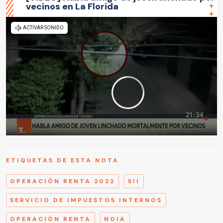
vecinos en La Florida
ETIQUETAS DE ESTA NOTA
OPERACIÓN RENTA 2022
SII
SERVICIO DE IMPUESTOS INTERNOS
OPERACIÓN RENTA
NOIA