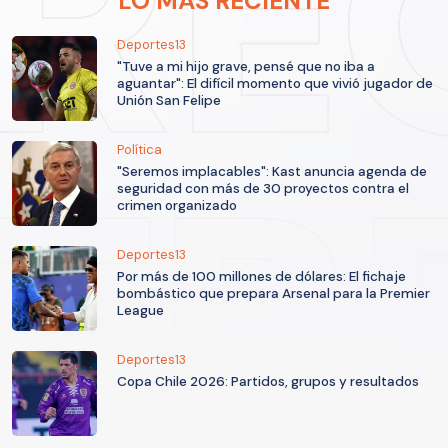
LO MÁS RECIENTE
Deportes13
"Tuve a mi hijo grave, pensé que no iba a
aguantar": El difícil momento que vivió jugador de
Unión San Felipe
Política
"Seremos implacables": Kast anuncia agenda de
seguridad con más de 30 proyectos contra el
crimen organizado
Deportes13
Por más de 100 millones de dólares: El fichaje
bombástico que prepara Arsenal para la Premier
League
Deportes13
Copa Chile 2026: Partidos, grupos y resultados