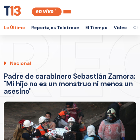
Lo Último
Reportajes Teletrece
El Tiempo
Video
Ch
Nacional
Padre de carabinero Sebastián Zamora:
"Mi hijo no es un monstruo ni menos un
asesino"