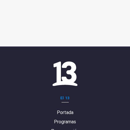
El 13
Portada
Programas