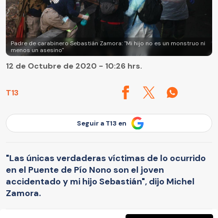
Padre de carabinero Sebastián Zamora: "Mi hijo no es un monstruo ni
menos un asesino"
12 de Octubre de 2020 - 10:26 hrs.
T13
Seguir a T13 en
"Las únicas verdaderas víctimas de lo ocurrido
en el Puente de Pío Nono son el joven
accidentado y mi hijo Sebastián", dijo Michel
Zamora.