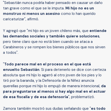
"Sebastián nunca podría haber pensado en causar un daño
tan grave como el que se le imputa.
Mi hijo no es un
monstruo ni menos un asesino
como lo han querido
caricaturizar", afirmó.
Y agregó que "mi hijo es un joven chileno más, que
entiende
las demandas sociales y también quiere soluciones
,
pero tiene claro que no está bien cuando se ataca a
Carabineros y se rompen los bienes públicos que nos sirven
a todos".
"
Todo parece mal en el proceso en el que está
envuelto Sebastián
. Si para detenerlo se dice con certeza
absoluta que mi hijo lo agarró al otro joven de los pies y lo
tiró por la baranda, y la Defensoría de la Niñez anuncia
querellas porque mi hijo lo empujó de manera intencional,
da
para preguntarse al menos si hay algo mal en el actuar
de esa fiscalía y de esa defensoría
", problematizó.
Zamora también mostró sus dudas señalando que "
es todo