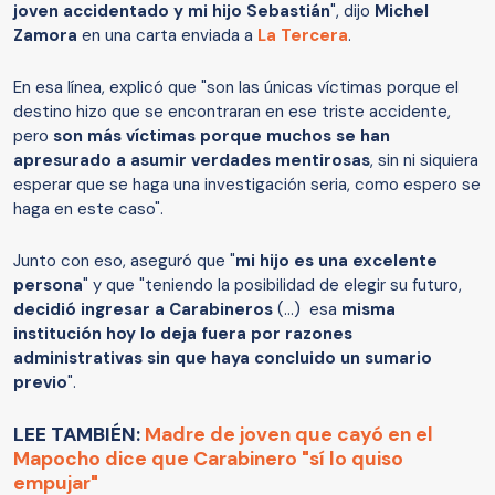
joven accidentado y mi hijo Sebastián
", dijo
Michel
Zamora
en una carta enviada a
La Tercera
.
En esa línea, explicó que "son las únicas víctimas porque el
destino hizo que se encontraran en ese triste accidente,
pero
son más víctimas porque muchos se han
apresurado a asumir verdades mentirosas
, sin ni siquiera
esperar que se haga una investigación seria, como espero se
haga en este caso".
Junto con eso, aseguró que "
mi hijo es una excelente
persona
" y que "teniendo la posibilidad de elegir su futuro,
decidió ingresar a Carabineros
(...) esa
misma
institución hoy lo deja fuera por razones
administrativas sin que haya concluido un sumario
previo
".
LEE TAMBIÉN:
Madre de joven que cayó en el
Mapocho dice que Carabinero "sí lo quiso
empujar"