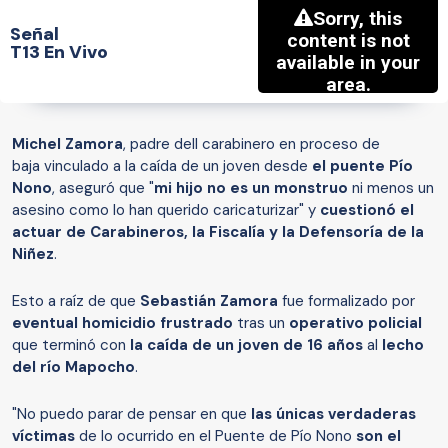
Señal
T13 En Vivo
Michel Zamora
, padre dell carabinero en proceso de
baja vinculado a la caída de un joven desde
el puente Pío
Nono
, aseguró que "
mi hijo no es un monstruo
ni menos un
asesino como lo han querido caricaturizar" y
cuestionó el
actuar de Carabineros, la Fiscalía y la Defensoría de la
Niñez
.
Esto a raíz de que
Sebastián Zamora
fue formalizado por
eventual homicidio frustrado
tras un
operativo policial
que terminó con
la caída de un joven de 16 años
al
lecho
del río Mapocho
.
"No puedo parar de pensar en que
las únicas verdaderas
víctimas
de lo ocurrido en el Puente de Pío Nono
son el