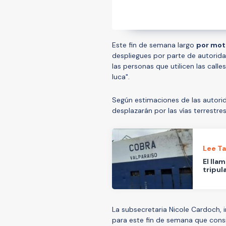
Este fin de semana largo
por mot
despliegues por parte de autorid
las personas que utilicen las calle
luca".
Según estimaciones de las autori
desplazarán por las vías terrestres
Lee T
El lla
tripul
La subsecretaria Nicole Cardoch,
para este fin de semana que consi