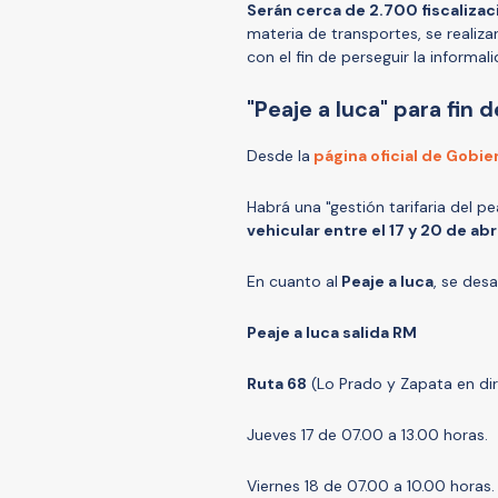
Serán cerca de 2.700 fiscalizac
materia de transportes, se realiz
con el fin de perseguir la informal
"Peaje a luca" para fin
Desde la
página oficial de Gobie
Habrá una "gestión tarifaria del 
vehicular entre el 17 y 20 de abr
En cuanto al
Peaje a luca
, se desa
Peaje a luca salida RM
Ruta 68
(Lo Prado y Zapata en dir
Jueves 17 de 07.00 a 13.00 horas.
Viernes 18 de 07.00 a 10.00 horas.