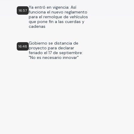
Ya entró en vigencia: Así
16:57
funciona el nuevo reglamento
para el remolque de vehículos
que pone fin a las cuerdas y
cadenas
Gobierno se distancia de
16:48
proyecto para declarar
feriado el 17 de septiembre:
"No es necesario innovar"