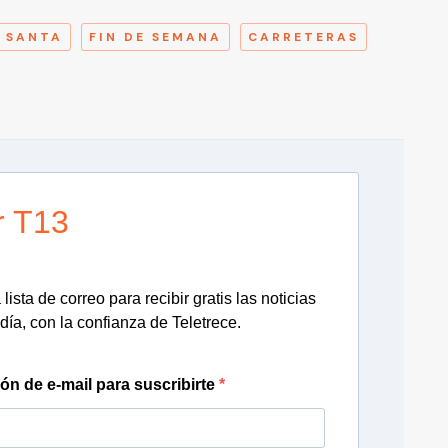
 SANTA
FIN DE SEMANA
CARRETERAS
r T13
lista de correo para recibir gratis las noticias
día, con la confianza de Teletrece.
ión de e-mail para suscribirte