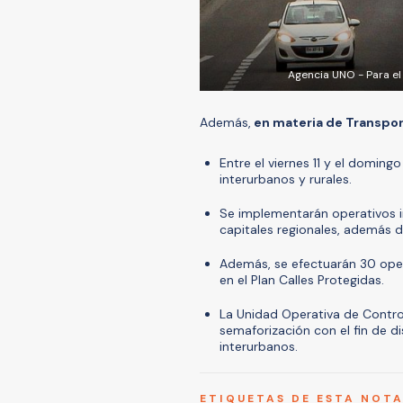
Agencia UNO - Para el
Además,
en materia de Transpor
Entre el viernes 11 y el doming
interurbanos y rurales.
Se implementarán operativos in
capitales regionales, además 
Además, se efectuarán 30 oper
en el Plan Calles Protegidas.
La Unidad Operativa de Control
semaforización con el fin de di
interurbanos.
ETIQUETAS DE ESTA NOT