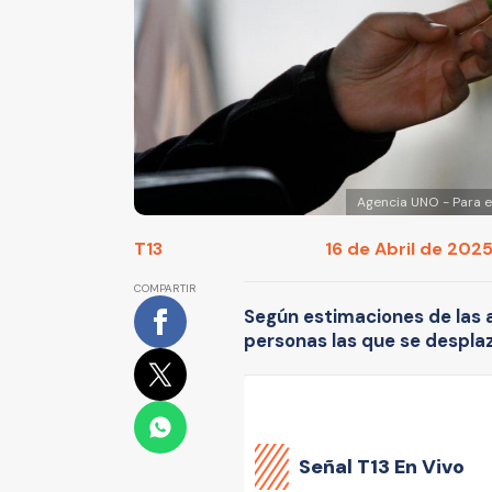
Agencia UNO - Para e
T13
16 de Abril de 2025
COMPARTIR
Según estimaciones de las 
personas las que se desplaza
Señal
T13 En Vivo