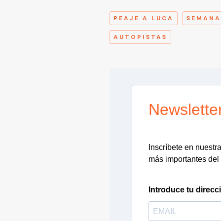
PEAJE A LUCA
SEMANA
AUTOPISTAS
Newslette
Inscríbete en nuestra 
más importantes del 
Introduce tu direcc