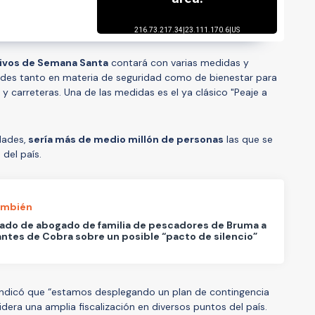
ivos de Semana Santa
contará con varias medidas y
ades tanto en materia de seguridad como de bienestar para
s y carreteras. Una de las medidas es el ya clásico "Peaje a
dades,
sería más de medio millón de personas
las que se
 del país.
ambién
mado de abogado de familia de pescadores de Bruma a
antes de Cobra sobre un posible “pacto de silencio”
 indicó que “estamos desplegando un plan de contingencia
dera una amplia fiscalización en diversos puntos del país.