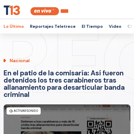
Lo Último
Reportajes Teletrece
El Tiempo
Video
Ch
Nacional
En el patio de la comisaría: Así fueron
detenidos los tres carabineros tras
allanamiento para desarticular banda
criminal