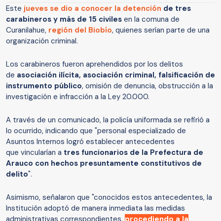
Este
jueves se dio a conocer la detención
de tres
carabineros y más de 15 civiles
en la comuna de
Curanilahue,
región del Biobío
, quienes serían parte de una
organización criminal.
Los carabineros fueron aprehendidos por los delitos
de
asociación ilícita, asociación criminal, falsificación de
instrumento público
, omisión de denuncia, obstrucción a la
investigación e infracción a la Ley 20.000.
A través de un comunicado, la policía uniformada se refirió a
lo ocurrido, indicando que "personal especializado de
Asuntos Internos logró establecer antecedentes
que vincularían a
tres funcionarios de la Prefectura de
Arauco con hechos presuntamente constitutivos de
delito
".
Asimismo, señalaron que "conocidos estos antecedentes, la
Institución adoptó de manera inmediata las medidas
administrativas correspondientes,
procediendo a la