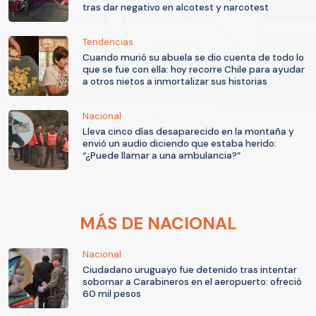
tras dar negativo en alcotest y narcotest
Tendencias
Cuando murió su abuela se dio cuenta de todo lo
que se fue con ella: hoy recorre Chile para ayudar
a otros nietos a inmortalizar sus historias
Nacional
Lleva cinco días desaparecido en la montaña y
envió un audio diciendo que estaba herido:
“¿Puede llamar a una ambulancia?”
MÁS DE NACIONAL
Nacional
Ciudadano uruguayo fue detenido tras intentar
sobornar a Carabineros en el aeropuerto: ofreció
60 mil pesos