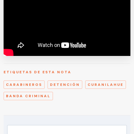
ETIQUETAS DE ESTA NOTA
CARABINEROS
DETENCIÓN
CURANILAHUE
BANDA CRIMINAL