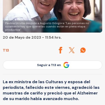
Paulina Urrutia despide a Augusto Góngora: "Las personas no
solamente hay que quererlas cuando están en plena etapa
productiva"
20 de Mayo de 2023 - 11:54 hrs.
T13
Seguir a T13 en
La ex ministra de las Culturas y esposa del
periodista, fallecido este viernes, agradeció las
muestras de cariño y precisó que el Alzheimer
de su marido había avanzado mucho.