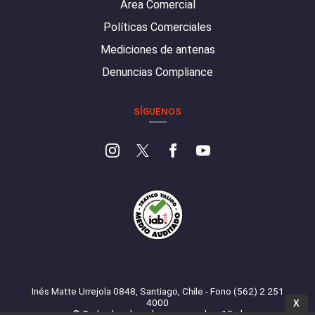
Área Comercial
Políticas Comerciales
Mediciones de antenas
Denuncias Compliance
SÍGUENOS
Inés Matte Urrejola 0848, Santiago, Chile - Fono (562) 2 251
4000
X
© Todos los derechos reservados. 13.cl