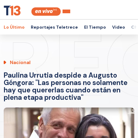
Lo Último
Reportajes Teletrece
El Tiempo
Video
Ch
Nacional
Paulina Urrutia despide a Augusto
Góngora: "Las personas no solamente
hay que quererlas cuando están en
plena etapa productiva"