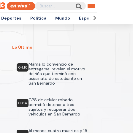
Deportes
Política
Mundo
Espectáculos
Empren
Lo Último
Mamá lo convenció de
04:10
entregarse: revelan el motivo
de riña que terminó con
asesinato de estudiante en
San Bernardo
GPS de celular robado
03:14
permitió detener a tres
sujetos y recuperar dos
vehículos en San Bernardo
Al menos cuatro muertos y 15