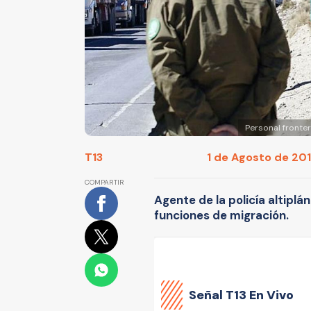
Personal fronter
T13
1 de Agosto de 2017
COMPARTIR
Agente de la policía altiplá
funciones de migración.
Señal
T13 En Vivo