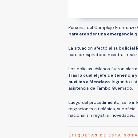
Personal del Complejo Fronterizo 
para atender una emergencia que
La situación afectó al
suboficial
cardiorrespiratorio mientras reali
Los policias chilenos fueron aler
tras lo cual el jefe de tenenci
auxilios a Mendoza
, logrando est
asistencia de Tambo Quemado.
Luego del procedimiento, se le inf
migraciones altiplánica, suboficial
nacional sin registrar novedades.
ETIQUETAS DE ESTA NOT