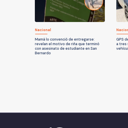
Nacional
Nacio
Mamá lo convenció de entregarse:
GPS de
revelan el motivo de riña que terminó
a tres
con asesinato de estudiante en San
vehícu
Bernardo