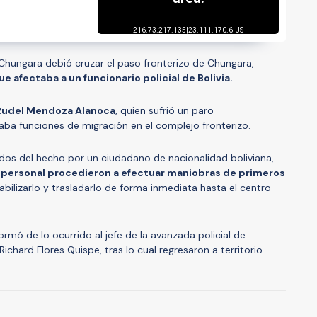
Chungara debió cruzar el paso fronterizo de Chungara,
 afectaba a un funcionario policial de Bolivia.
 Rudel Mendoza Alanoca
, quien sufrió un paro
zaba funciones de migración en el complejo fronterizo.
tados del hecho por un ciudadano de nacionalidad boliviana,
a y personal procedieron a efectuar maniobras de primeros
abilizarlo y trasladarlo de forma inmediata hasta el centro
ormó de lo ocurrido al jefe de la avanzada policial de
 Richard Flores Quispe, tras lo cual regresaron a territorio
A