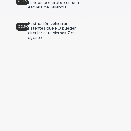
01:45
heridos por tiroteo en una
escuela de Tailandia
Restricción vehicular:
00:50
Patentes que NO pueden
circular este viernes 7 de
agosto