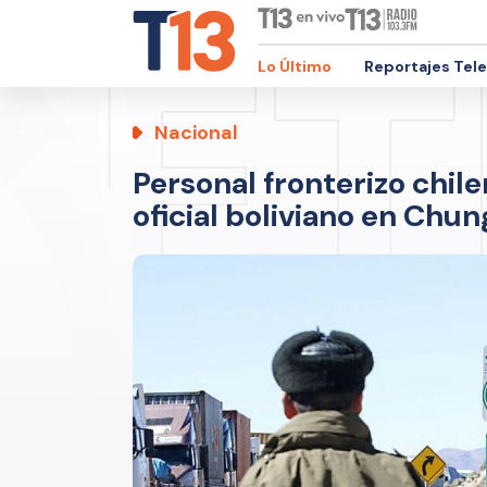
Lo Último
Reportajes Tel
Nacional
Personal fronterizo chil
oficial boliviano en Chun