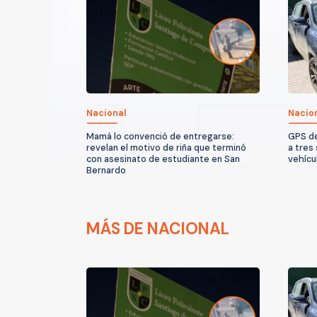
Nacional
Nacio
Mamá lo convenció de entregarse:
GPS de
revelan el motivo de riña que terminó
a tres
con asesinato de estudiante en San
vehícu
Bernardo
MÁS DE NACIONAL