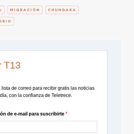
A
MIGRACIÓN
CHUNGARA
ORIO
r T13
lista de correo para recibir gratis las noticias
día, con la confianza de Teletrece.
ión de e-mail para suscribirte