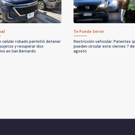
nal
Te Puede Servir
 celular robado permitió detener
Restricción vehicular: Patentes 
 sujetos y recuperar dos
pueden circular este viernes 7 de
los en San Bernardo
agosto