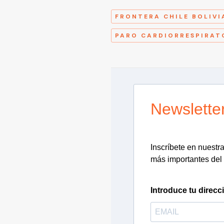
FRONTERA CHILE BOLIVI
PARO CARDIORRESPIRAT
Newslette
Inscríbete en nuestra 
más importantes del 
Introduce tu direcc