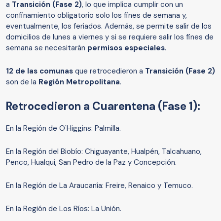
a
Transición (Fase 2)
, lo que implica cumplir con un
confinamiento obligatorio solo los fines de semana y,
eventualmente, los feriados. Además, se permite salir de los
domicilios de lunes a viernes y si se requiere salir los fines de
semana se necesitarán
permisos especiales
.
12 de las comunas
que retrocedieron a
Transición (Fase 2)
son de la
Región Metropolitana
.
Retrocedieron a Cuarentena (Fase 1):
En la Región de O'Higgins: Palmilla.
En la Región del Biobío: Chiguayante, Hualpén, Talcahuano,
Penco, Hualqui, San Pedro de la Paz y Concepción.
En la Región de La Araucanía: Freire, Renaico y Temuco.
En la Región de Los Ríos: La Unión.