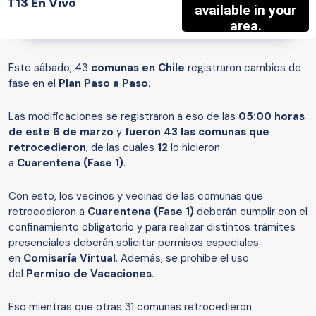
T13 En Vivo
Este sábado, 43
comunas en Chile
registraron cambios de
fase en el
Plan Paso a Paso
.
Las modificaciones se registraron a eso de las
05:00 horas
de este 6 de marzo
y
fueron 43 las comunas que
retrocedieron
, de las cuales
12
lo hicieron
a
Cuarentena
(Fase 1)
.
Con esto, los vecinos y vecinas de las comunas que
retrocedieron a
Cuarentena (Fase 1)
deberán cumplir con el
confinamiento obligatorio y para realizar distintos trámites
presenciales deberán solicitar permisos especiales
en
Comisaría Virtual
. Además, se prohibe el uso
del
Permiso de Vacaciones
.
Eso mientras que otras 31 comunas retrocedieron