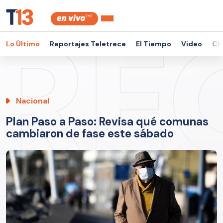
Lo Último
Reportajes Teletrece
El Tiempo
Video
Ch
Nacional
Plan Paso a Paso: Revisa qué comunas
cambiaron de fase este sábado