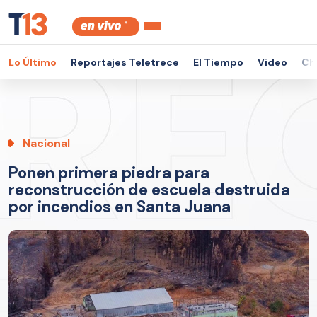
Lo Último
Reportajes Teletrece
El Tiempo
Video
Ch
Nacional
Ponen primera piedra para
reconstrucción de escuela destruida
por incendios en Santa Juana