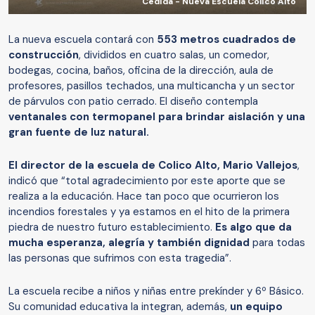
Cedida - Nueva Escuela Colico Alto
La nueva escuela contará con
553 metros cuadrados de
construcción
, divididos en cuatro salas, un comedor,
bodegas, cocina, baños, oficina de la dirección, aula de
profesores, pasillos techados, una multicancha y un sector
de párvulos con patio cerrado. El diseño contempla
ventanales con termopanel para brindar aislación y una
gran fuente de luz natural.
El director de la escuela de Colico Alto, Mario Vallejos
,
indicó que “total agradecimiento por este aporte que se
realiza a la educación. Hace tan poco que ocurrieron los
incendios forestales y ya estamos en el hito de la primera
piedra de nuestro futuro establecimiento.
Es algo que da
mucha esperanza, alegría y también dignidad
para todas
las personas que sufrimos con esta tragedia”.
La escuela recibe a niños y niñas entre prekínder y 6º Básico.
Su comunidad educativa la integran, además,
un equipo