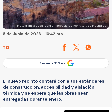
Instagram @desafiochile - Escuela Colico Alto tras incendios
8 de Junio de 2023 - 16:42 hrs.
T13
Seguir a T13 en
El nuevo recinto contará con altos estándares
de construcción, accesibilidad y aislación
térmica y se espera que las obras sean
entregadas durante enero.