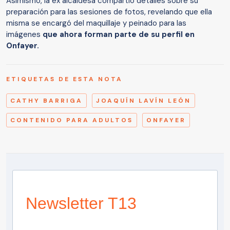
Asimismo, la ex alcaldesa compartió detalles sobre su
preparación para las sesiones de fotos, revelando que ella
misma se encargó del maquillaje y peinado para las
imágenes
que ahora forman parte de su perfil en
Onfayer.
ETIQUETAS DE ESTA NOTA
CATHY BARRIGA
JOAQUÍN LAVÍN LEÓN
CONTENIDO PARA ADULTOS
ONFAYER
Newsletter T13