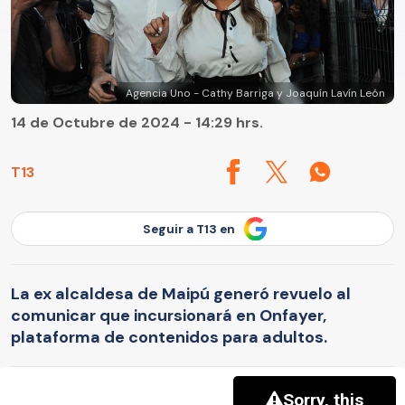
Agencia Uno - Cathy Barriga y Joaquín Lavín León
14 de Octubre de 2024 - 14:29 hrs.
T13
Seguir a T13 en
La ex alcaldesa de Maipú generó revuelo al
comunicar que incursionará en Onfayer,
plataforma de contenidos para adultos.