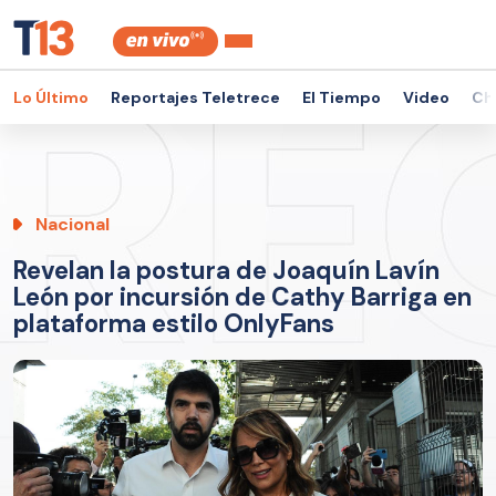
Lo Último
Reportajes Teletrece
El Tiempo
Video
Ch
Nacional
Revelan la postura de Joaquín Lavín
León por incursión de Cathy Barriga en
plataforma estilo OnlyFans