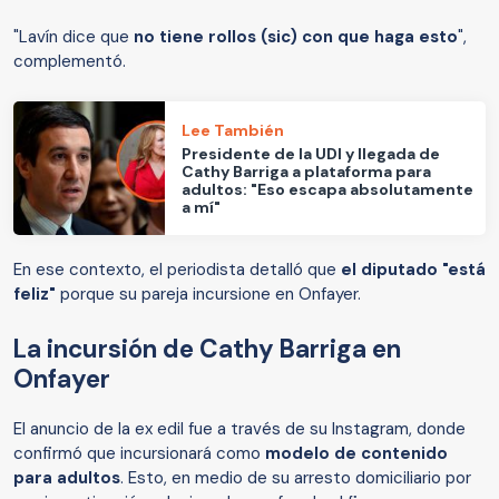
"Lavín dice que
no tiene rollos (sic) con que haga esto
",
complementó.
Lee También
Presidente de la UDI y llegada de
Cathy Barriga a plataforma para
adultos: "Eso escapa absolutamente
a mí"
En ese contexto, el periodista detalló que
el diputado "está
feliz"
porque su pareja incursione en Onfayer.
La incursión de Cathy Barriga en
Onfayer
El anuncio de la ex edil fue a través de su Instagram, donde
confirmó que incursionará como
modelo de contenido
para adultos
. Esto, en medio de su arresto domiciliario por