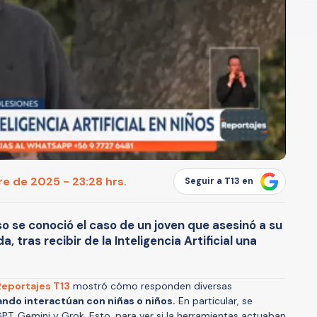
e de 2025 - 23:28 hrs.
Seguir a T13 en
so se conoció el caso de un joven que asesinó a su
a, tras recibir de la Inteligencia Artificial una
Reportajes T13
mostró cómo responden diversas
ndo interactúan con niñas o niños.
En particular, se
PT, Gemini y Grok. Esto, para ver si la herramientas actuaban