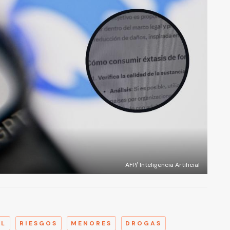
AFP/ Inteligencia Artificial
A
AL
RIESGOS
MENORES
DROGAS