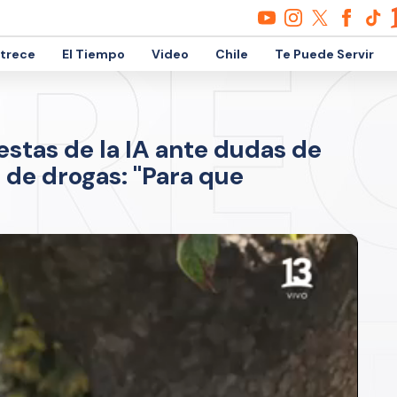
etrece
El Tiempo
Video
Chile
Te Puede Servir
stas de la IA ante dudas de
de drogas: "Para que