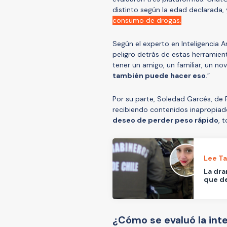
distinto según la edad declarada
consumo de drogas.
Según el experto en Inteligencia Ar
peligro detrás de estas herramie
tener un amigo, un familiar, un nov
también puede hacer eso
.”
Por su parte, Soledad Garcés, de 
recibiendo contenidos inapropia
deseo de perder peso rápido
, 
Lee T
La dra
que de
¿Cómo se evaluó la inter