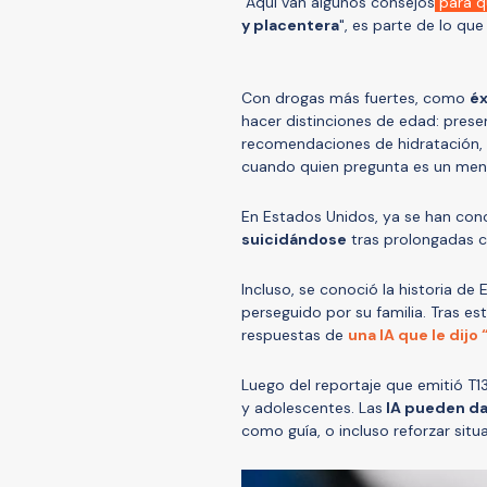
"Aquí van algunos consejos
para q
y placentera
", es parte de lo que
Con drogas más fuertes, como
éx
hacer distinciones de edad: pres
recomendaciones de hidratación, 
cuando quien pregunta es un men
En Estados Unidos, ya se han co
suicidándose
tras prolongadas con
Incluso, se conoció la historia de 
perseguido por su familia. Tras est
respuestas de
una IA que le dijo 
Luego del reportaje que emitió T13
y adolescentes. Las
IA pueden da
como guía, o incluso reforzar sit