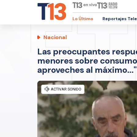
Lo Último
Reportajes Tel
Nacional
Las preocupantes respue
menores sobre consumo 
aproveches al máximo..."