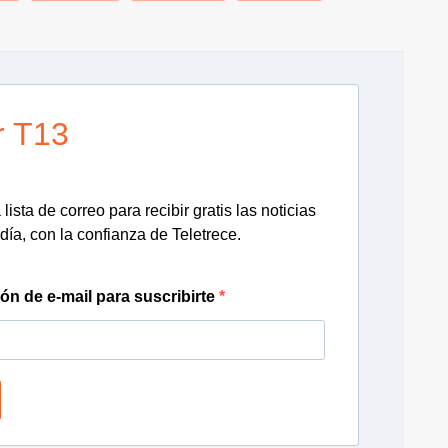
r T13
lista de correo para recibir gratis las noticias
día, con la confianza de Teletrece.
ión de e-mail para suscribirte