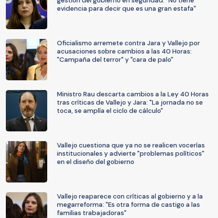
gestión del gobierno en seguridad: "No tiene
evidencia para decir que es una gran estafa"
Oficialismo arremete contra Jara y Vallejo por
acusaciones sobre cambios a las 40 Horas:
"Campaña del terror" y "cara de palo"
Ministro Rau descarta cambios a la Ley 40 Horas
tras críticas de Vallejo y Jara: "La jornada no se
toca, se amplía el ciclo de cálculo"
Vallejo cuestiona que ya no se realicen vocerías
institucionales y advierte "problemas políticos"
en el diseño del gobierno
Vallejo reaparece con críticas al gobierno y a la
megarreforma: "Es otra forma de castigo a las
familias trabajadoras"