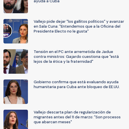
ayuda a Cuba
Vallejo pide dejar "los gallitos políticos" y avanzar
en Sala Cuna: "Entendemos que a la Oficina del
Presidente Electo no le gusta"
Tensión en el PC ante arremetida de Jadue
contra ministros: Gajardo cuestiona que "está
lejos de la ética y la fraternidad"
Gobierno confirma que está evaluando ayuda
humanitaria para Cuba ante bloqueo de EE.UU.
Vallejo descarta plan de regularización de
migrantes antes del 11 de marzo: "Son procesos
que abarcan meses"