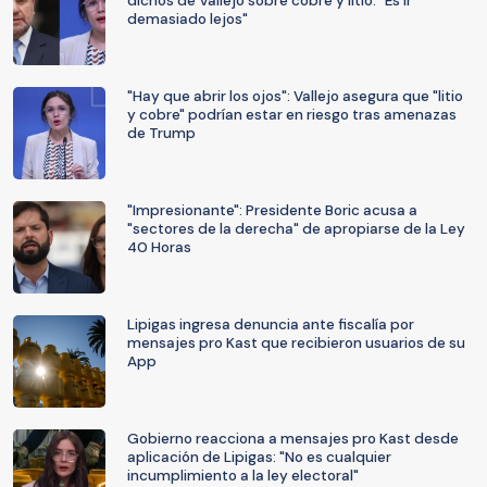
dichos de Vallejo sobre cobre y litio: "Es ir
demasiado lejos"
"Hay que abrir los ojos": Vallejo asegura que "litio
y cobre" podrían estar en riesgo tras amenazas
de Trump
"Impresionante": Presidente Boric acusa a
"sectores de la derecha" de apropiarse de la Ley
40 Horas
Lipigas ingresa denuncia ante fiscalía por
mensajes pro Kast que recibieron usuarios de su
App
Gobierno reacciona a mensajes pro Kast desde
aplicación de Lipigas: "No es cualquier
incumplimiento a la ley electoral"