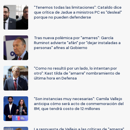
"Tenemos todas las limitaciones": Cataldo dice
que crítica de Jadue a ministros PC es "desleal"
porque no pueden defenderse
Tras nueva polémica por "amarres": García
Ruminot advierte "afán" por "dejar instaladas a
personas" afines al Gobierno
"Como no resultó por un lado, lo intentan por
otro": Kast tilda de "amarre" nombramiento de
última hora en Defensa
"Son instancias muy necesarias": Camila Vallejo
anticipa cómo será acto de conmemoración del
8M, que tendrá costo de 12 millones
La respuesta de Vallejo a las críticas de "amarre"