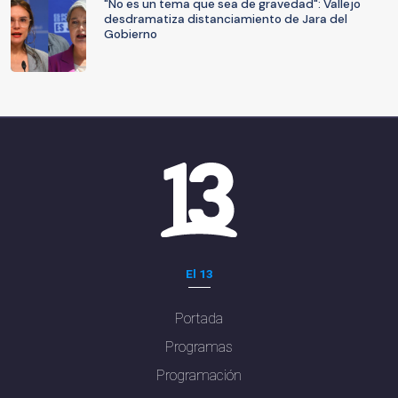
"No es un tema que sea de gravedad": Vallejo
desdramatiza distanciamiento de Jara del
Gobierno
El 13
Portada
Programas
Programación