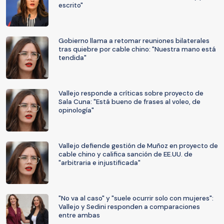
escrito"
Gobierno llama a retomar reuniones bilaterales
tras quiebre por cable chino: "Nuestra mano está
tendida"
Vallejo responde a críticas sobre proyecto de
Sala Cuna: "Está bueno de frases al voleo, de
opinología"
Vallejo defiende gestión de Muñoz en proyecto de
cable chino y califica sanción de EE.UU. de
"arbitraria e injustificada"
"No va al caso" y "suele ocurrir solo con mujeres":
Vallejo y Sedini responden a comparaciones
entre ambas