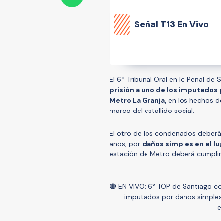
Señal
T13 En Vivo
El 6º Tribunal Oral en lo Penal d
prisión a uno de los imputados
Metro La Granja,
en los hechos de
marco del estallido social.
El otro de los condenados deber
años, por
daños simples en el lu
estación de Metro deberá cumpli
🔴 EN VIVO: 6° TOP de Santiago co
imputados por daños simples
e