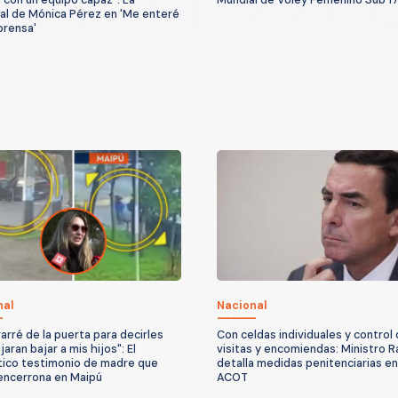
ial de Mónica Pérez en 'Me enteré
prensa'
nal
Nacional
arré de la puerta para decirles
Con celdas individuales y control
aran bajar a mis hijos": El
visitas y encomiendas: Ministro 
ico testimonio de madre que
detalla medidas penitenciarias en
 encerrona en Maipú
ACOT