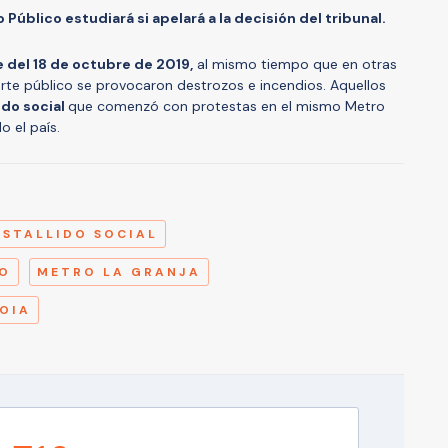
 Público estudiará si apelará a la decisión del tribunal.
 del 18 de octubre de 2019,
al mismo tiempo que en otras
orte público se provocaron destrozos e incendios. Aquellos
ido social
que comenzó con protestas en el mismo Metro
o el país.
A
ESTALLIDO SOCIAL
GO
METRO LA GRANJA
OIA