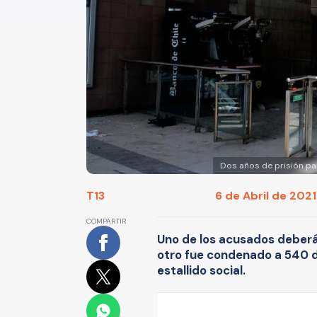
Dos años de prisión pa
T13
6 de Abril de 2021 
COMPARTIR
Uno de los acusados deberá 
otro fue condenado a 540 dí
estallido social.