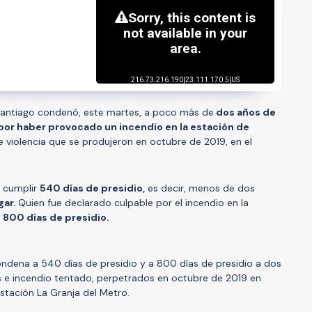
e Santiago condenó, este martes, a poco más de
dos años de
 por haber provocado un incendio en la estación de
 violencia que se produjeron en octubre de 2019, en el
á cumplir
540 días de presidio,
es decir, menos de dos
gar.
Quien fue declarado culpable por el incendio en la
r
800 días de presidio.
ndena a 540 días de presidio y a 800 días de presidio a dos
 e incendio tentado, perpetrados en octubre de 2019 en
stación La Granja del Metro.