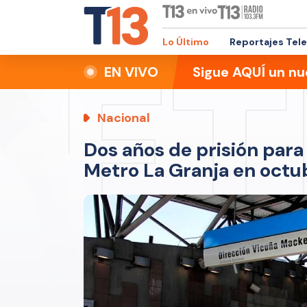
Lo Último
Reportajes Tel
EN VIVO
Sigue AQUÍ un nu
Nacional
Dos años de prisión par
Metro La Granja en octu