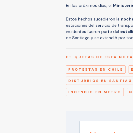
En los próximos días, el
Ministerio
Estos hechos sucedieron la
noche
estaciones del servicio de transp
incidentes fueron parte del
estall
de Santiago y se extendió por tod
ETIQUETAS DE ESTA NOT
PROTESTAS EN CHILE
DISTURBIOS EN SANTIA
INCENDIO EN METRO
N