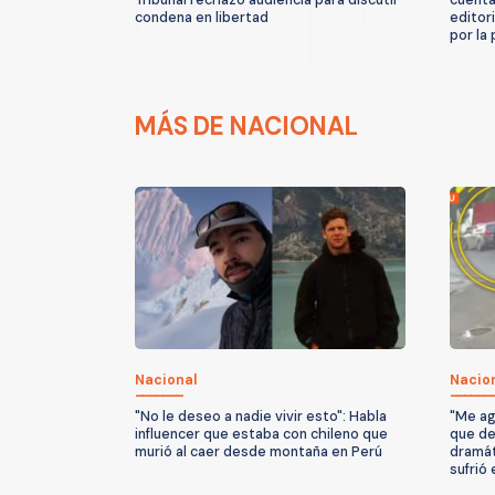
condena en libertad
editor
por la 
MÁS DE NACIONAL
Nacional
Nacio
"No le deseo a nadie vivir esto": Habla
"Me ag
influencer que estaba con chileno que
que dej
murió al caer desde montaña en Perú
dramát
sufrió