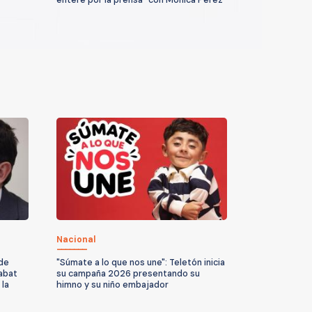
Nacional
 de
"Súmate a lo que nos une": Teletón inicia
Rabat
su campaña 2026 presentando su
 la
himno y su niño embajador