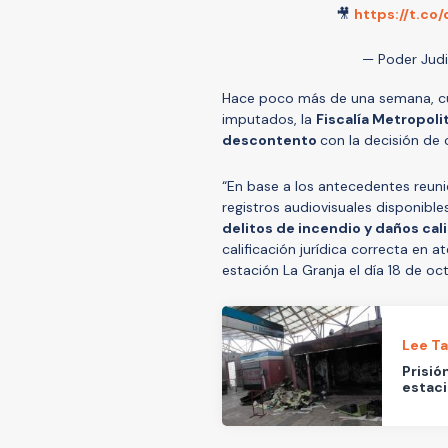
🎥
https://t.co
— Poder Judic
Hace poco más de una semana, cu
imputados, la
Fiscalía Metropoli
descontento
con la decisión de 
“En base a los antecedentes reuni
registros audiovisuales disponible
delitos de incendio y daños cal
calificación jurídica correcta en
estación La Granja el día 18 de oct
Lee T
Prisió
estaci