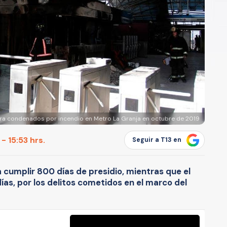
ra condenados por incendio en Metro La Granja en octubre de 2019
- 15:53 hrs.
Seguir a T13 en
cumplir 800 días de presidio, mientras que el
as, por los delitos cometidos en el marco del