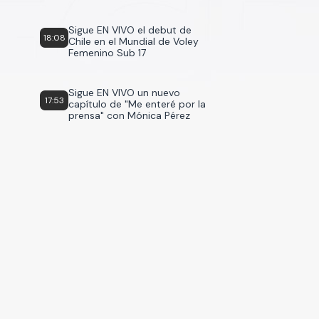
Sigue EN VIVO el debut de
18:08
Chile en el Mundial de Voley
Femenino Sub 17
Sigue EN VIVO un nuevo
17:53
capítulo de "Me enteré por la
prensa" con Mónica Pérez