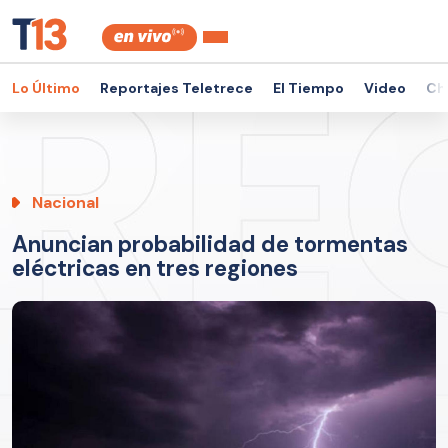
Lo Último
Reportajes Teletrece
El Tiempo
Video
Ch
Nacional
Anuncian probabilidad de tormentas
eléctricas en tres regiones