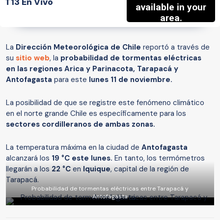
T13 En Vivo
La
Dirección Meteorológica de Chile
reportó a través de
su
sitio web
, la
probabilidad de tormentas eléctricas
en las regiones Arica y Parinacota, Tarapacá y
Antofagasta
para este
lunes 11 de noviembre.
La posibilidad de que se registre este fenómeno climático
en el norte grande Chile es específicamente para los
sectores cordilleranos de ambas zonas.
La temperatura máxima en la ciudad de
Antofagasta
alcanzará los
19 °C este lunes.
En tanto, los termómetros
llegarán a los
22 °C
en
Iquique
, capital de la región de
Tarapacá.
Probabilidad de tormentas eléctricas entre Tarapacá y
Antofagasta