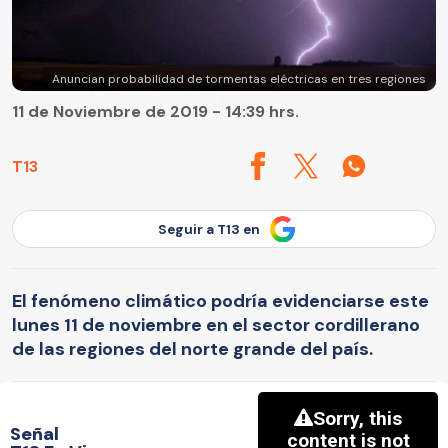
Anuncian probabilidad de tormentas eléctricas en tres regiones
11 de Noviembre de 2019 - 14:39 hrs.
T13
Seguir a T13 en
El fenómeno climático podría evidenciarse este
lunes 11 de noviembre en el sector cordillerano
de las regiones del norte grande del país.
Señal