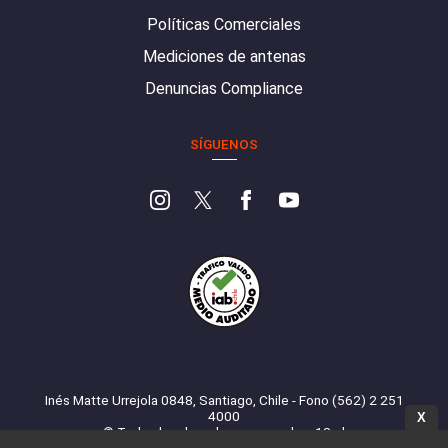
Políticas Comerciales
Mediciones de antenas
Denuncias Compliance
SÍGUENOS
Inés Matte Urrejola 0848, Santiago, Chile - Fono (562) 2 251
4000
X
© Todos los derechos reservados. 13.cl