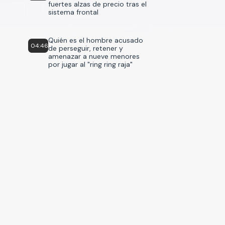
fuertes alzas de precio tras el
sistema frontal
Quién es el hombre acusado
04:46
de perseguir, retener y
amenazar a nueve menores
por jugar al "ring ring raja"