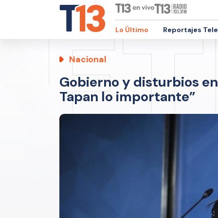
Lo Último
Reportajes Tel
Nacional
Gobierno y disturbios en 
Tapan lo importante”