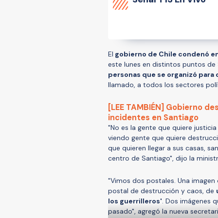
El
gobierno de Chile condenó en
este lunes en distintos puntos d
personas que se organizó para c
llamado, a todos los sectores polí
[LEE TAMBIÉN] Gobierno des
incidentes en Santiago
"No es la gente que quiere justicia 
viendo gente que quiere destrucci
que quieren llegar a sus casas, sa
centro de Santiago", dijo la minis
"Vimos dos postales. Una imagen c
postal de destrucción y caos, de
los guerrilleros'
. Dos imágenes q
pasado", agregó la nueva secretar