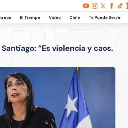
etrece
El Tiempo
Video
Chile
Te Puede Servir
Santiago: “Es violencia y caos.