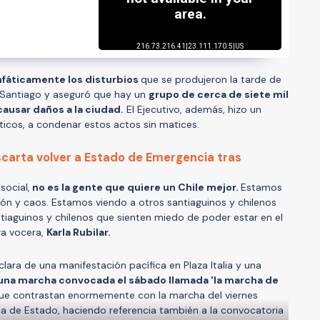
fáticamente los disturbios
que se produjeron la tarde de
e Santiago y aseguró que hay un
grupo de cerca de siete mil
ausar daños a la ciudad.
El Ejecutivo, además, hizo un
ticos, a condenar estos actos sin matices.
carta volver a Estado de Emergencia tras
social,
no es la gente que quiere un Chile mejor.
Estamos
ón y caos. Estamos viendo a otros santiaguinos y chilenos
ntiaguinos y chilenos que sienten miedo de poder estar en el
tra vocera,
Karla Rubilar.
lara de una manifestación pacífica en Plaza Italia y una
una marcha convocada el sábado llamada 'la marcha de
ue contrastan enormemente con la marcha del viernes
ia de Estado, haciendo referencia también a la convocatoria