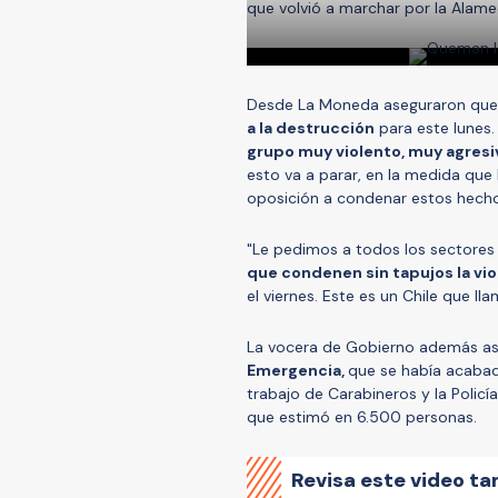
que volvió a marchar por la Alame
Desde La Moneda aseguraron que
a la destrucción
para este lunes
grupo muy violento, muy agresi
esto va a parar, en la medida que
oposición a condenar estos hecho
"Le pedimos a todos los sectores 
que condenen sin tapujos la vi
el viernes. Este es un Chile que ll
La vocera de Gobierno además a
Emergencia,
que se había acabad
trabajo de Carabineros y la Polic
que estimó en 6.500 personas.
Revisa este video ta