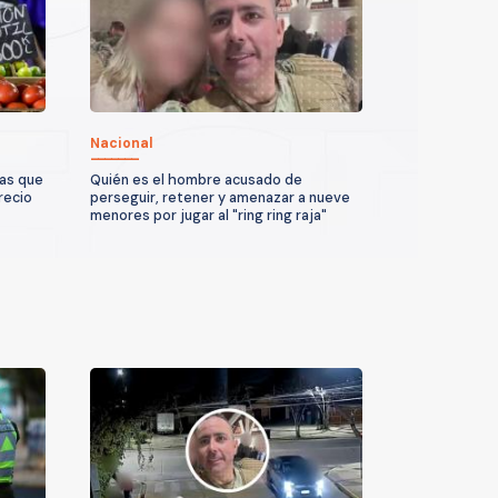
Nacional
ras que
Quién es el hombre acusado de
recio
perseguir, retener y amenazar a nueve
menores por jugar al "ring ring raja"