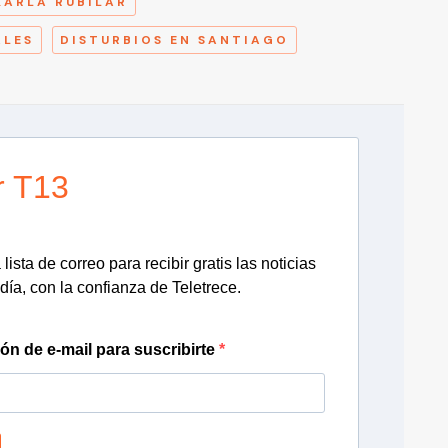
KARLA RUBILAR
ALES
DISTURBIOS EN SANTIAGO
r T13
lista de correo para recibir gratis las noticias
día, con la confianza de Teletrece.
ión de e-mail para suscribirte