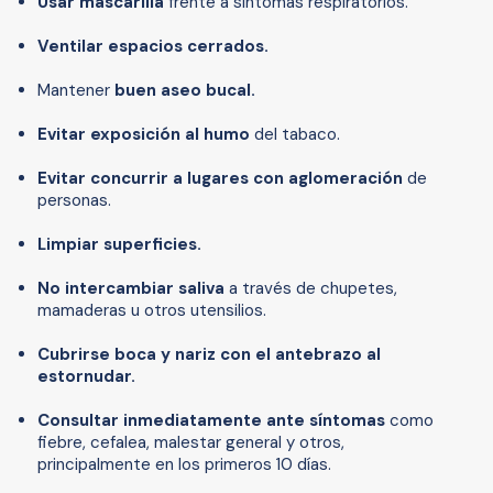
Usar mascarilla
frente a síntomas respiratorios.
Ventilar espacios cerrados.
Mantener
buen aseo bucal.
Evitar exposición al humo
del tabaco.
Evitar concurrir a lugares con aglomeración
de
personas.
Limpiar superficies.
No intercambiar saliva
a través de chupetes,
mamaderas u otros utensilios.
Cubrirse boca y nariz con el antebrazo al
estornudar.
Consultar inmediatamente ante síntomas
como
fiebre, cefalea, malestar general y otros,
principalmente en los primeros 10 días.