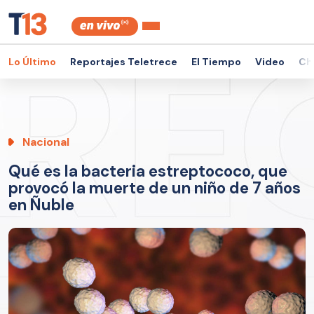
Lo Último
Reportajes Teletrece
El Tiempo
Video
Ch
Nacional
Qué es la bacteria estreptococo, que
provocó la muerte de un niño de 7 años
en Ñuble