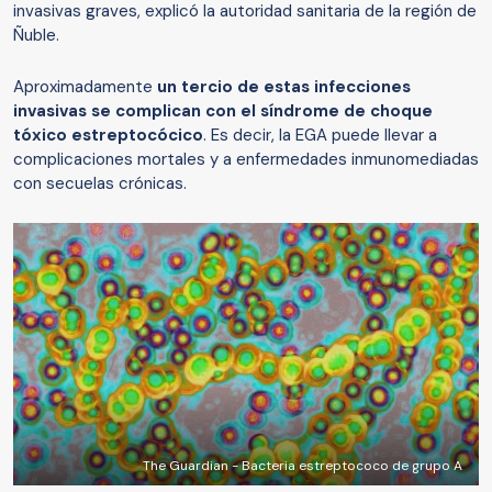
invasivas graves, explicó la autoridad sanitaria de la región de
Ñuble.
Aproximadamente
un tercio de estas infecciones
invasivas se complican con el síndrome de choque
tóxico estreptocócico
. Es decir, la EGA puede llevar a
complicaciones mortales y a enfermedades inmunomediadas
con secuelas crónicas.
The Guardian - Bacteria estreptococo de grupo A