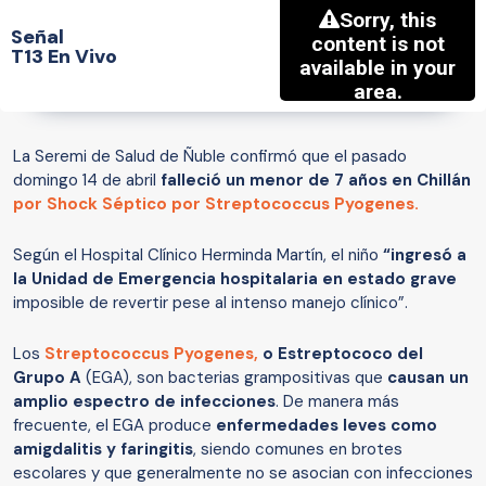
Señal
T13 En Vivo
La Seremi de Salud de Ñuble confirmó que el pasado
domingo 14 de abril
falleció un menor de 7 años en Chillán
por Shock Séptico por Streptococcus Pyogenes.
Según el Hospital Clínico Herminda Martín, el niño
“ingresó a
la Unidad de Emergencia hospitalaria en estado grave
imposible de revertir pese al intenso manejo clínico”.
Los
Streptococcus Pyogenes,
o Estreptococo del
Grupo A
(EGA), son bacterias grampositivas que
causan un
amplio espectro de infecciones
. De manera más
frecuente, el EGA produce
enfermedades leves como
amigdalitis y faringitis
, siendo comunes en brotes
escolares y que generalmente no se asocian con infecciones