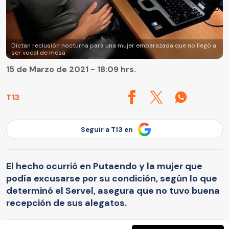
Dictan reclusión nocturna para una mujer embarazada que no llegó a
ser vocal de mesa
15 de Marzo de 2021 - 18:09 hrs.
T13
Seguir a T13 en
El hecho ocurrió en Putaendo y la mujer que
podía excusarse por su condición, según lo que
determinó el Servel, asegura que no tuvo buena
recepción de sus alegatos.