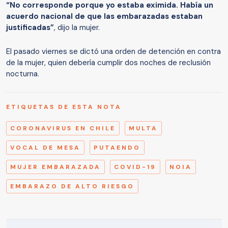
“No corresponde porque yo estaba eximida. Había un
acuerdo nacional de que las embarazadas estaban
justificadas”
, dijo la mujer.
El pasado viernes se dictó una orden de detención en contra
de la mujer, quien debería cumplir dos noches de reclusión
nocturna.
ETIQUETAS DE ESTA NOTA
CORONAVIRUS EN CHILE
MULTA
VOCAL DE MESA
PUTAENDO
MUJER EMBARAZADA
COVID-19
NOIA
EMBARAZO DE ALTO RIESGO