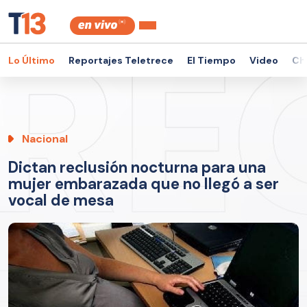
Lo Último
Reportajes Teletrece
El Tiempo
Video
Ch
Nacional
Dictan reclusión nocturna para una
mujer embarazada que no llegó a ser
vocal de mesa