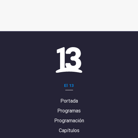
El 13
Portada
Programas
Programación
Capítulos