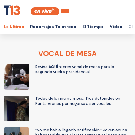
Lo Último
Reportajes Teletrece
El Tiempo
Video
Ch
VOCAL DE MESA
Revisa AQUÍ si eres vocal de mesa para la
segunda vuelta presidencial
Todos de la misma mesa: Tres detenidos en
Punta Arenas por negarse a ser vocales
“No me había llegado notificación”: Joven acusa