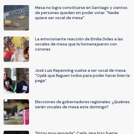
Mesa no logra constituirse en Santiago y cientos
de personas quedan sin poder votar: "Nadie
quiere ser vocal de mesa"
La emocionante reacción de Emilia Dides a las
vocales de mesa que la homenajearon con
coronas
José Luis Repenning vuelve a ser vocal de mesa:
"Ojalá que lleguen todos para poder hacer bien la
pega”
Elecciones de gobernadores regionales: ¿Quiénes
serán vocales de mesa este domingo?
"Estoy muy enojada": Carla Jara hizo fuerte