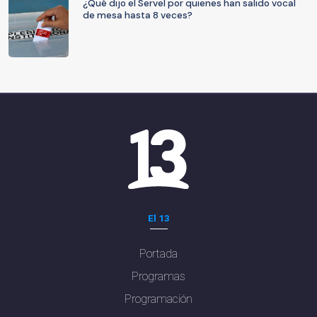
¿Qué dijo el Servel por quienes han salido vocal
de mesa hasta 8 veces?
El 13
Portada
Programas
Programación