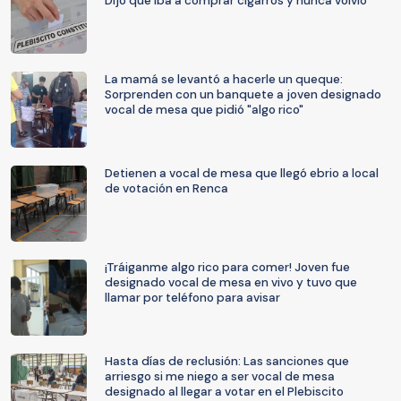
Dijo que iba a comprar cigarros y nunca volvió
La mamá se levantó a hacerle un queque:
Sorprenden con un banquete a joven designado
vocal de mesa que pidió "algo rico"
Detienen a vocal de mesa que llegó ebrio a local
de votación en Renca
¡Tráiganme algo rico para comer! Joven fue
designado vocal de mesa en vivo y tuvo que
llamar por teléfono para avisar
Hasta días de reclusión: Las sanciones que
arriesgo si me niego a ser vocal de mesa
designado al llegar a votar en el Plebiscito