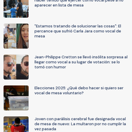
haber tenido que ejercer como vocal pese a no
aparecer en lista de mesa
"Estamos tratando de solucionar las cosas": El
percance que sufrió Carla Jara como vocal de
mesa
Jean-Philippe Cretton se llevó insólita sorpresa al
llegar como vocal a su lugar de votación: se lo
tomó con humor
Elecciones 2025: ¿Qué debo hacer si quiero ser
vocal de mesa voluntario?
Joven con parálisis cerebral fue designada vocal
de mesa de nuevo: La multaron por no cumplir la
vez pasada