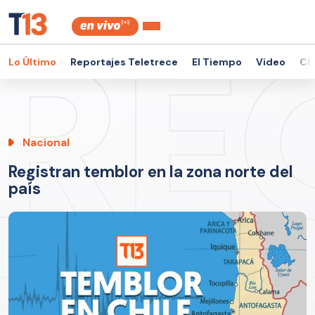
Lo Último
Reportajes Teletrece
El Tiempo
Video
Ch
Nacional
Registran temblor en la zona norte del
país