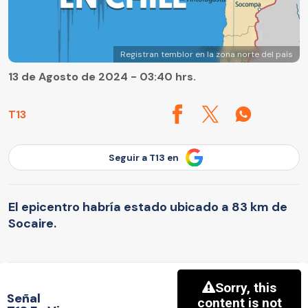
Registran temblor en la zona norte del país
13 de Agosto de 2024 - 03:40 hrs.
T13
Seguir a T13 en
El epicentro habría estado ubicado a 83 km de
Socaire.
Señal