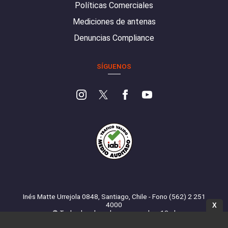
Políticas Comerciales
Mediciones de antenas
Denuncias Compliance
SÍGUENOS
Inés Matte Urrejola 0848, Santiago, Chile - Fono (562) 2 251
4000
X
© Todos los derechos reservados. 13.cl