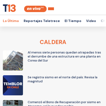
Lo Último
Reportajes Teletrece
El Tiempo
Video
Ch
CALDERA
Al menos siete personas quedan atrapadas tras
el derrumbe de una estructura en una planta en
Corea del Sur
Se registra sismo en el norte del país: Revisa la
magnitud
Comenzó el Bono de Recuperación por sismo en