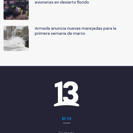
avionetas en desierto florido
Armada anuncia nuevas marejadas para la
primera semana de marzo
El 13