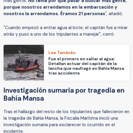
más gente
. No tenía por qué pasar a buscar más gente,
porque nosotros arrendamos en la embarcación y
nosotros la arrendamos. Éramos 21 personas
", añadió.
"Cuando empezó a entrar agua al bote, el capitán fue a mirar
atrás y puso a uno de los tripulantes a manejar", cerró.
Lee También
Fue el primero en saltar al agua:
Detallan actuar del capitán de la
lancha que naufragó en Bahía Mansa
tras accidente
Investigación sumaria por tragedia en
Bahía Mansa
Tras el hallazgo del resto de los tripulantes que fallecieron en
la tragedia de Bahía Mansa, la Fiscalía Marítima inició una
investigación sumaria para esclarecer lo ocurrido en el
incidente.