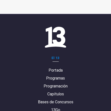
El 13
Portada
Programas
Programación
Capítulos
Bases de Concursos
13Go