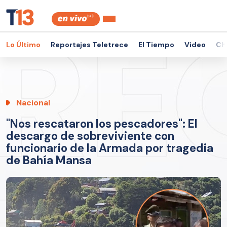
Lo Último
Reportajes Teletrece
El Tiempo
Video
Ch
Nacional
"Nos rescataron los pescadores": El
descargo de sobreviviente con
funcionario de la Armada por tragedia
de Bahía Mansa