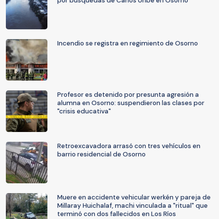
por búsquedas de Carlos Uribe en Osorno
Incendio se registra en regimiento de Osorno
Profesor es detenido por presunta agresión a
alumna en Osorno: suspendieron las clases por
"crisis educativa"
Retroexcavadora arrasó con tres vehículos en
barrio residencial de Osorno
Muere en accidente vehicular werkén y pareja de
Millaray Huichalaf, machi vinculada a "ritual" que
terminó con dos fallecidos en Los Ríos