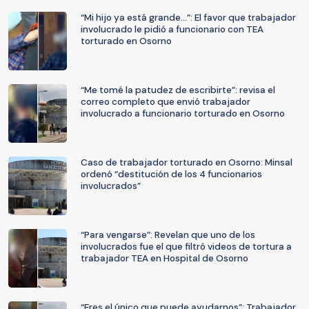
“Mi hijo ya está grande…”: El favor que trabajador
involucrado le pidió a funcionario con TEA
torturado en Osorno
“Me tomé la patudez de escribirte”: revisa el
correo completo que envió trabajador
involucrado a funcionario torturado en Osorno
Caso de trabajador torturado en Osorno: Minsal
ordenó “destitución de los 4 funcionarios
involucrados”
“Para vengarse”: Revelan que uno de los
involucrados fue el que filtró videos de tortura a
trabajador TEA en Hospital de Osorno
“Eres el único que puede ayudarnos”: Trabajador