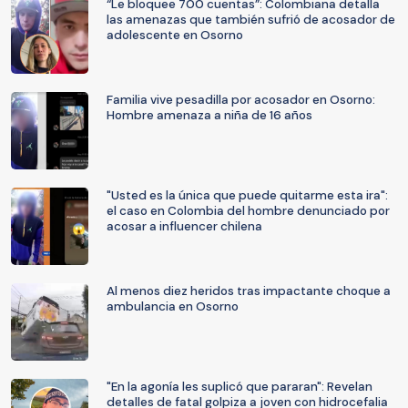
“Le bloquee 700 cuentas”: Colombiana detalla
las amenazas que también sufrió de acosador de
adolescente en Osorno
Familia vive pesadilla por acosador en Osorno:
Hombre amenaza a niña de 16 años
"Usted es la única que puede quitarme esta ira":
el caso en Colombia del hombre denunciado por
acosar a influencer chilena
Al menos diez heridos tras impactante choque a
ambulancia en Osorno
"En la agonía les suplicó que pararan": Revelan
detalles de fatal golpiza a joven con hidrocefalia