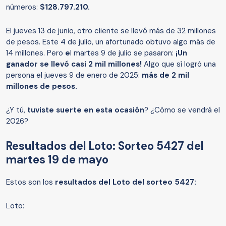
números:
$128.797.210.
El jueves 13 de junio, otro cliente se llevó más de 32 millones
de pesos. Este 4 de julio, un afortunado obtuvo algo más de
14 millones. Pero
e
l martes 9 de julio se pasaron:
¡Un
ganador se llevó casi 2 mil millones!
Algo que sí logró una
persona el jueves 9 de enero de 2025:
más de 2 mil
millones de pesos.
¿Y tú,
tuviste suerte en esta ocasión
? ¿Cómo se vendrá el
2026?
Resultados del Loto: Sorteo 5427 del
martes 19 de mayo
Estos son los
resultados del Loto del sorteo 5427:
Loto: