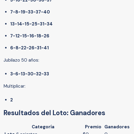
3-16-22-30-36-37
7-8-19-33-37-40
13-14-15-25-31-34
7-12-15-16-18-26
6-8-22-26-31-41
Jubilazo 50 años:
3-6-13-30-32-33
Multiplicar:
2
Resultados del Loto: Ganadores
Categoría
Premio
Ganadores