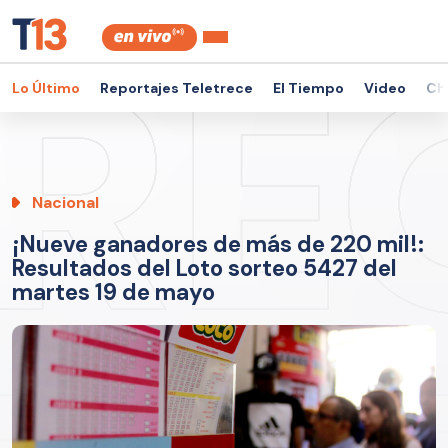
Lo Último
Reportajes Teletrece
El Tiempo
Video
Ch
Nacional
¡Nueve ganadores de más de 220 mil!:
Resultados del Loto sorteo 5427 del
martes 19 de mayo