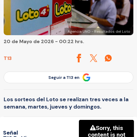
Agencia UNO - Resultados del Loto
20 de Mayo de 2026 - 00:22 hrs.
T13
Seguir a T13 en
Los sorteos del Loto se realizan tres veces a la
semana, martes, jueves y domingos.
Señal