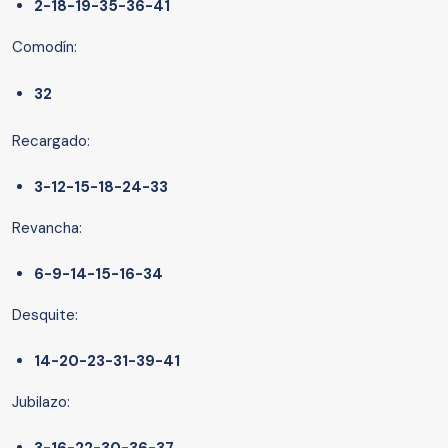
2-18-19-35-36-41
Comodín:
32
Recargado:
3-12-15-18-24-33
Revancha:
6-9-14-15-16-34
Desquite:
14-20-23-31-39-41
Jubilazo: