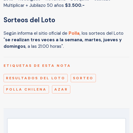
Multiplicar + Jubilazo 50 años
$3.500.-
Sorteos del Loto
Según informa el sitio oficial de
Polla
, los sorteos del Loto
"
se realizan tres veces a la semana, martes, jueves y
domingos
, a las 21:00 horas".
ETIQUETAS DE ESTA NOTA
RESULTADOS DEL LOTO
SORTEO
POLLA CHILENA
AZAR