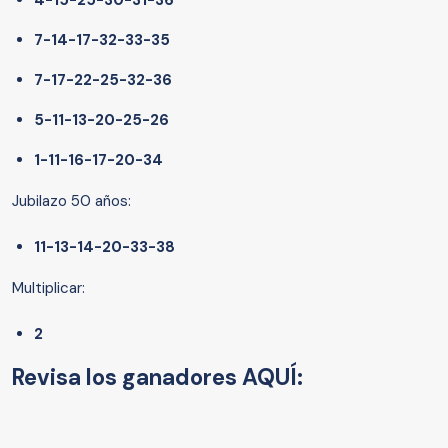
4-15-25-30-31-36
7-14-17-32-33-35
7-17-22-25-32-36
5-11-13-20-25-26
1-11-16-17-20-34
Jubilazo 50 años:
11-13-14-20-33-38
Multiplicar:
2
Revisa los ganadores AQUÍ: