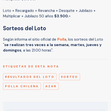
Loto + Recargado + Revancha + Desquite + Jubilazo +
Multiplicar + Jubilazo 50 años
$3.500.-
Sorteos del Loto
Según informa el sitio oficial de
Polla
, los sorteos del Loto
"
se realizan tres veces a la semana, martes, jueves y
domingos
, a las 21:00 horas".
ETIQUETAS DE ESTA NOTA
RESULTADOS DEL LOTO
SORTEO
POLLA CHILENA
AZAR