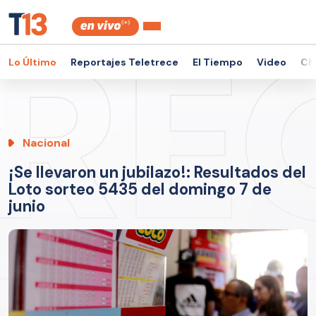
Lo Último
Reportajes Teletrece
El Tiempo
Video
Ch
Nacional
¡Se llevaron un jubilazo!: Resultados del
Loto sorteo 5435 del domingo 7 de
junio