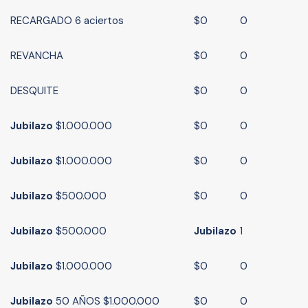
RECARGADO 6 aciertos
$0
0
REVANCHA
$0
0
DESQUITE
$0
0
Jubilazo
$1.000.000
$0
0
Jubilazo
$1.000.000
$0
0
Jubilazo
$500.000
$0
0
Jubilazo
$500.000
Jubilazo
1
Jubilazo
$1.000.000
$0
0
Jubilazo
50 AÑOS $1.000.000
$0
0