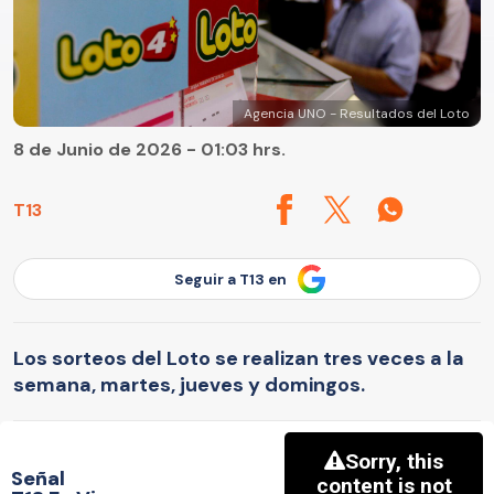
Agencia UNO - Resultados del Loto
8 de Junio de 2026 - 01:03 hrs.
T13
Seguir a T13 en
Los sorteos del Loto se realizan tres veces a la
semana, martes, jueves y domingos.
Señal