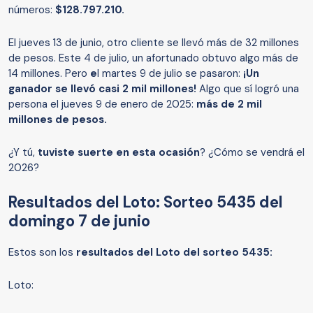
números:
$128.797.210.
El jueves 13 de junio, otro cliente se llevó más de 32 millones
de pesos. Este 4 de julio, un afortunado obtuvo algo más de
14 millones. Pero
e
l martes 9 de julio se pasaron:
¡Un
ganador se llevó casi 2 mil millones!
Algo que sí logró una
persona el jueves 9 de enero de 2025:
más de 2 mil
millones de pesos.
¿Y tú,
tuviste suerte en esta ocasión
? ¿Cómo se vendrá el
2026?
Resultados del Loto: Sorteo 5435 del
domingo 7 de junio
Estos son los
resultados del Loto del sorteo 5435:
Loto: