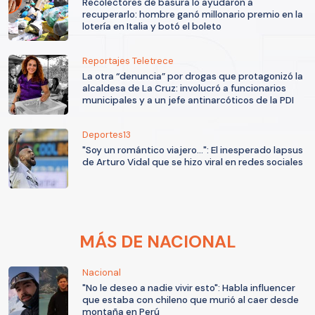
Recolectores de basura lo ayudaron a
recuperarlo: hombre ganó millonario premio en la
lotería en Italia y botó el boleto
Reportajes Teletrece
La otra “denuncia” por drogas que protagonizó la
alcaldesa de La Cruz: involucró a funcionarios
municipales y a un jefe antinarcóticos de la PDI
Deportes13
"Soy un romántico viajero...": El inesperado lapsus
de Arturo Vidal que se hizo viral en redes sociales
MÁS DE NACIONAL
Nacional
"No le deseo a nadie vivir esto": Habla influencer
que estaba con chileno que murió al caer desde
montaña en Perú