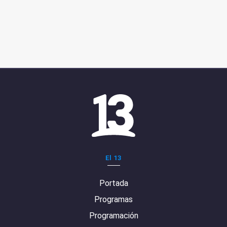
El 13
Portada
Programas
Programación