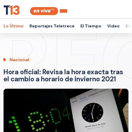
Lo Último
Reportajes Teletrece
El Tiempo
Video
Ch
Nacional
Hora oficial: Revisa la hora exacta tras
el cambio a horario de invierno 2021