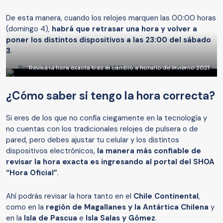
De esta manera, cuando los relojes marquen las 00:00 horas
(domingo 4),
habrá que retrasar una hora y volver a
poner los distintos dispositivos a las 23:00 del sábado
3
.
Revisa la hora exacta tras el cambio a horario de invierno 2021
¿Cómo saber si tengo la hora correcta?
Si eres de los que no confía ciegamente en la tecnología y
no cuentas con los tradicionales relojes de pulsera o de
pared, pero debes ajustar tu celular y los distintos
dispositivos electrónicos,
la manera más confiable de
revisar la hora exacta es ingresando al portal del SHOA
“Hora Oficial”
.
Ahí podrás revisar la hora tanto en el
Chile Continental
,
como en la
región de Magallanes y la Antártica Chilena
y
en la
Isla de Pascua
e
Isla Salas y Gómez
.