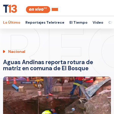
Lo Último
Reportajes Teletrece
El Tiempo
Video
Ch
Nacional
Aguas Andinas reporta rotura de
matriz en comuna de El Bosque