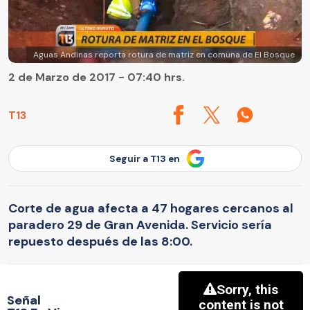
Aguas Andinas reporta rotura de matriz en comuna de El Bosque
2 de Marzo de 2017 - 07:40 hrs.
T13
Seguir a T13 en
Corte de agua afecta a 47 hogares cercanos al
paradero 29 de Gran Avenida. Servicio sería
repuesto después de las 8:00.
Señal