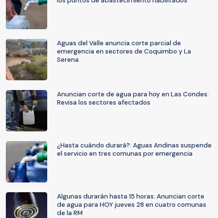
los puntos de abastecimiento habilitados
Aguas del Valle anuncia corte parcial de
emergencia en sectores de Coquimbo y La
Serena
Anuncian corte de agua para hoy en Las Condes:
Revisa los sectores afectados
¿Hasta cuándo durará?: Aguas Andinas suspende
el servicio en tres comunas por emergencia
Algunas durarán hasta 15 horas: Anuncian corte
de agua para HOY jueves 28 en cuatro comunas
de la RM