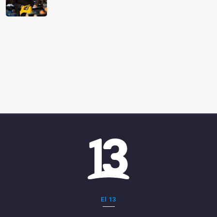
El 13