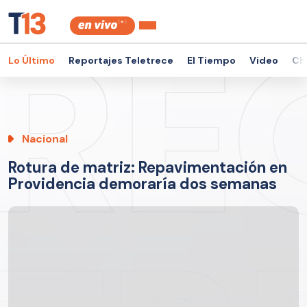
Lo Último
Reportajes Teletrece
El Tiempo
Video
Ch
Nacional
Rotura de matriz: Repavimentación en
Providencia demoraría dos semanas