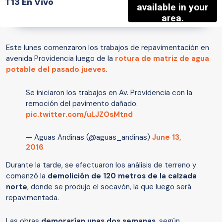
T13 En Vivo
Este lunes comenzaron los trabajos de repavimentación en
avenida Providencia luego de la
rotura de matriz de agua
potable del pasado jueves
.
Se iniciaron los trabajos en Av. Providencia con la
remoción del pavimento dañado.
pic.twitter.com/uLJZOsMtnd
— Aguas Andinas (@aguas_andinas)
June 13,
2016
Durante la tarde, se efectuaron los análisis de terreno y
comenzó la
demolición de 120 metros de la calzada
norte
, donde se produjo el socavón, la que luego será
repavimentada.
Las obras
demorarían unas dos semanas
, según