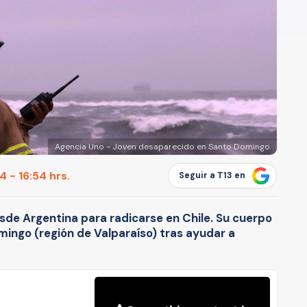
Agencia Uno - Joven desaparecido en Santo Domingo
 - 16:54 hrs.
Seguir a T13 en
sde Argentina para radicarse en Chile. Su cuerpo
ingo (región de Valparaíso) tras ayudar a