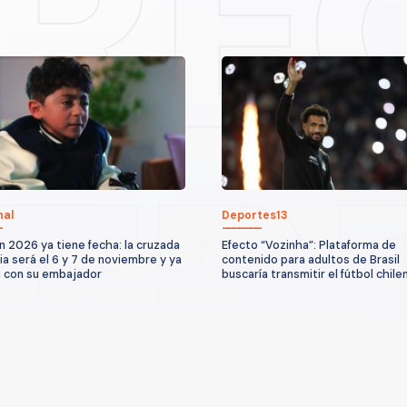
nal
Deportes13
n 2026 ya tiene fecha: la cruzada
Efecto “Vozinha”: Plataforma de
ria será el 6 y 7 de noviembre y ya
contenido para adultos de Brasil
 con su embajador
buscaría transmitir el fútbol chile