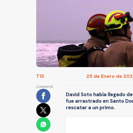
T13
25 de Enero de 2024
COMPARTIR
David Soto había llegado de
fue arrastrado en Santo Dom
rescatar a un primo.