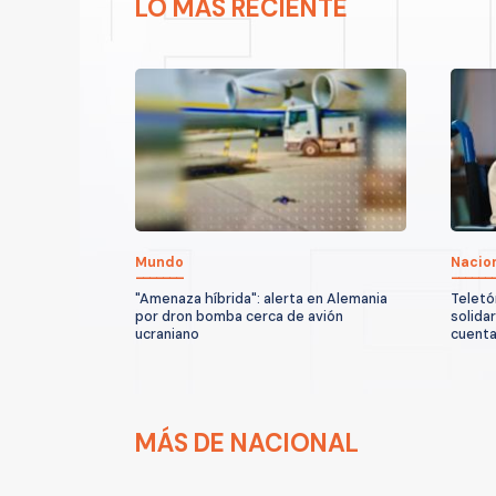
LO MÁS RECIENTE
Mundo
Nacio
"Amenaza híbrida": alerta en Alemania
Teletó
por dron bomba cerca de avión
solida
ucraniano
cuenta
MÁS DE NACIONAL