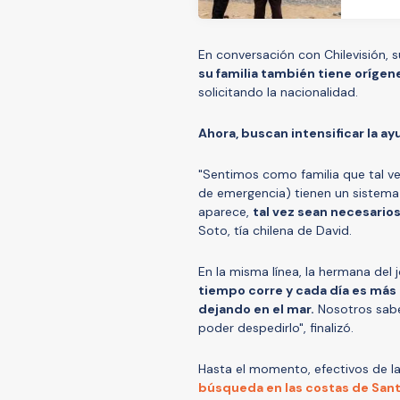
En conversación con Chilevisión, s
su familia también tiene orígenes
solicitando la nacionalidad.
Ahora, buscan intensificar la a
"Sentimos como familia que tal ve
de emergencia) tienen un sistema
aparece,
tal vez sean necesario
Soto, tía chilena de David.
En la misma línea, la hermana del
tiempo corre y cada día es más 
dejando en el mar.
Nosotros sabe
poder despedirlo", finalizó.
Hasta el momento, efectivos de l
búsqueda en las costas de San