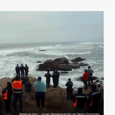
Agencia Uno - Joven desaparecido en Santo Domingo