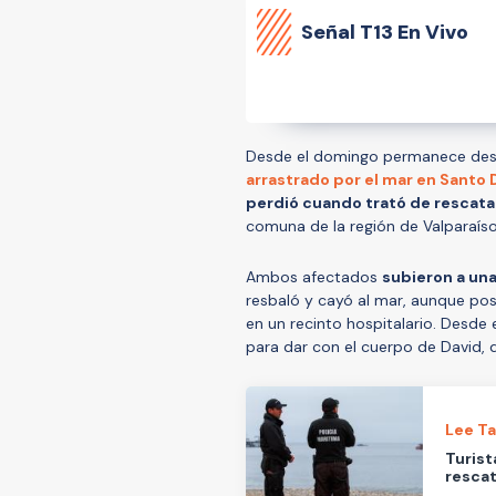
Señal
T13 En Vivo
Desde el domingo permanece des
arrastrado por el mar en Santo
perdió cuando trató de rescata
comuna de la región de Valparaíso
Ambos afectados
subieron a una
resbaló y cayó al mar, aunque po
en un recinto hospitalario. Desde 
para dar con el cuerpo de David, 
Lee T
Turist
rescat