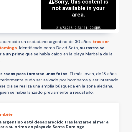
aparecido un ciudadano argentino de 30 años,
tras ser
 Domingo
. Identificado como David Soto,
su rastro se
r a un primo
que se había caído en la playa Marbella de la
.
s rocas para tomarse unas fotos.
El más joven, de 18 años,
steriormente pudo ser salvado por bomberos y ser internado
ese día se realiza una amplia búsqueda en la zona aledaña,
quien se había lanzado previamente a rescatarlo.
ambién
a argentino está desaparecido tras lanzarse al mar a
ar a su primo en playa de Santo Domingo