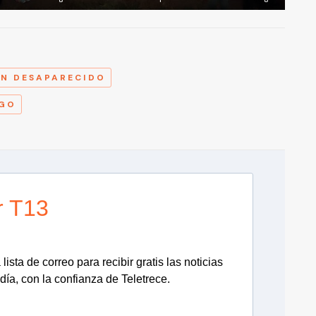
A
N DESAPARECIDO
NGO
r T13
lista de correo para recibir gratis las noticias
día, con la confianza de Teletrece.