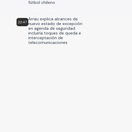
fútbol chileno
Arrau explica alcances de
22:47
nuevo estado de excepción
en agenda de seguridad:
incluiría toques de queda e
interceptación de
telecomunicaciones