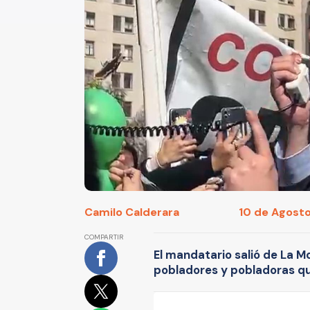
Camilo Calderara
10 de Agosto
COMPARTIR
El mandatario salió de La M
pobladores y pobladoras qu