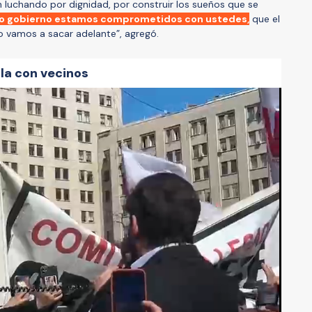
 luchando por dignidad, por construir los sueños que se
 gobierno estamos comprometidos con ustedes,
que el
o vamos a sacar adelante”, agregó.
la con vecinos