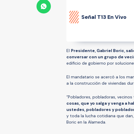
Señal
T13 En Vivo
El
Presidente, Gabriel Boric, sal
conversar con un grupo de veci
edificio de gobierno por solucion
El mandatario se acercó a los ma
a la construcción de viviendas du
“Pobladores, pobladoras, vecinos
cosas, que yo salga y venga a h
ustedes, pobladores y poblado
y toda la lucha cotidiana que dan
Boric en la Alameda.