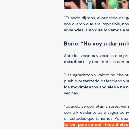
“Cuando dijimos, al principio del
nos dijeron que era imposible, n
viviendas, sino que lo vamos a s
Boric: “No voy a dar mi 
Ante los vecinos y vecinas que p
estudiantil,
y reafirmó sus comp
“Les agradezco y valoro mucho su 
pueblo organizado defendiendo s
los movimientos sociales y no 
vecinas.
“Cuando se cometan errores, vam
como Presidente para seguir conv
dificultades que tenemos. Porque 
torcer para cumplir los anhelos