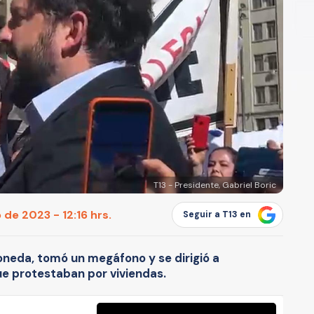
T13 - Presidente, Gabriel Boric
 de 2023 - 12:16 hrs.
Seguir a T13 en
oneda, tomó un megáfono y se dirigió a
e protestaban por viviendas.