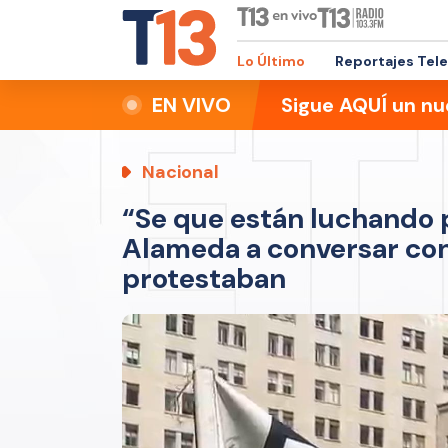
Lo Último
Reportajes Tel
EN VIVO
Sigue AQUÍ un nu
Nacional
“Se que están luchando po
Alameda a conversar con
protestaban