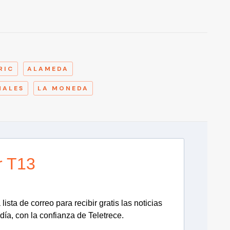
A
RIC
ALAMEDA
NALES
LA MONEDA
r T13
lista de correo para recibir gratis las noticias
día, con la confianza de Teletrece.