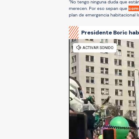
“No tengo ninguna duda que están
merecen. Por eso sepan que
como
plan de emergencia habitacional l
Presidente Boric hab