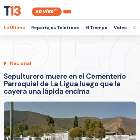
Lo Último
Reportajes Teletrece
El Tiempo
Video
Ch
Nacional
Sepulturero muere en el Cementerio
Parroquial de La Ligua luego que le
cayera una lápida encima