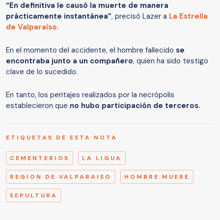
“En definitiva le causó la muerte de manera
prácticamente instantánea”
, precisó Lazer a
La Estrella
de Valparaíso.
En el momento del accidente, el hombre fallecido
se
encontraba junto a un compañero
, quien ha sido testigo
clave de lo sucedido.
En tanto, los peritajes realizados por la necrópolis
establecieron que
no hubo participación de terceros.
ETIQUETAS DE ESTA NOTA
CEMENTERIOS
LA LIGUA
REGION DE VALPARAISO
HOMBRE MUERE
SEPULTURA