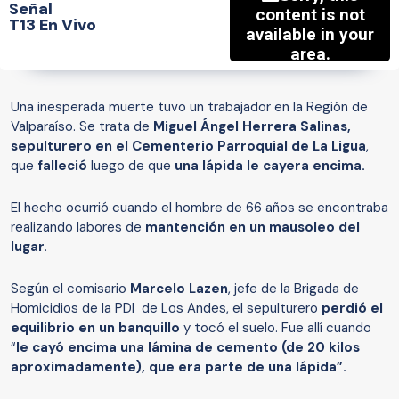
Señal
T13 En Vivo
Una inesperada muerte tuvo un trabajador en la Región de
Valparaíso. Se trata de
Miguel Ángel Herrera Salinas,
sepulturero en el Cementerio Parroquial de La Ligua
,
que
falleció
luego de que
una lápida le cayera encima.
El hecho ocurrió cuando el hombre de 66 años se encontraba
realizando labores de
mantención en un mausoleo del
lugar.
Según el comisario
Marcelo Lazen
, jefe de la Brigada de
Homicidios de la PDI de Los Andes, el sepulturero
perdió el
equilibrio en un banquillo
y tocó el suelo. Fue allí cuando
“
le cayó encima una lámina de cemento (de 20 kilos
aproximadamente), que era parte de una lápida”.