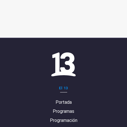
El 13
Portada
Programas
Programación