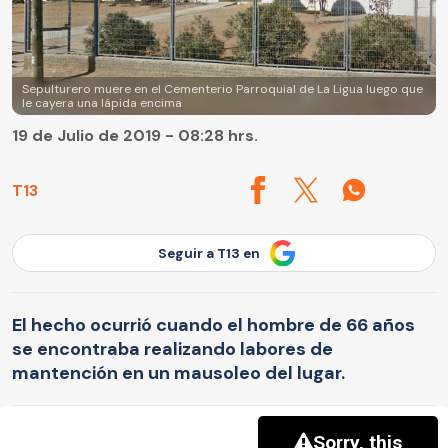
Sepulturero muere en el Cementerio Parroquial de La Ligua luego que
le cayera una lápida encima
19 de Julio de 2019 - 08:28 hrs.
T13
Seguir a T13 en
El hecho ocurrió cuando el hombre de 66 años
se encontraba realizando labores de
mantención en un mausoleo del lugar.