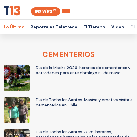
Lo Último
Reportajes Teletrece
El Tiempo
Video
Ch
CEMENTERIOS
Día de la Madre 2026: horarios de cementerios y
actividades para este domingo 10 de mayo
Día de Todos los Santos: Masiva y emotiva visita a
cementerios en Chile
Día de Todos los Santos 2025: horarios,