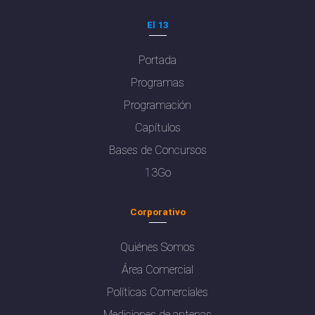
El 13
Portada
Programas
Programación
Capítulos
Bases de Concursos
13Go
Corporativo
Quiénes Somos
Área Comercial
Políticas Comerciales
Mediciones de antenas