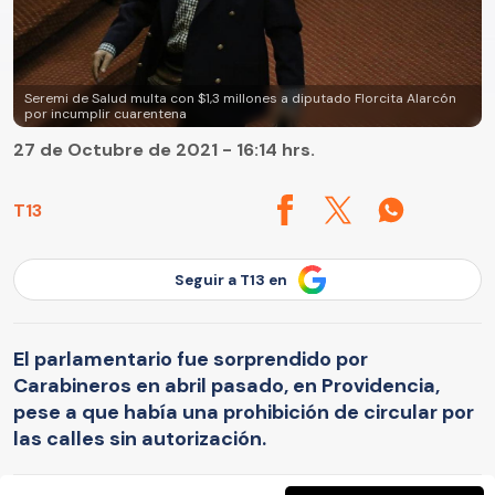
Seremi de Salud multa con $1,3 millones a diputado Florcita Alarcón
por incumplir cuarentena
27 de Octubre de 2021 - 16:14 hrs.
T13
Seguir a T13 en
El parlamentario fue sorprendido por
Carabineros en abril pasado, en Providencia,
pese a que había una prohibición de circular por
las calles sin autorización.