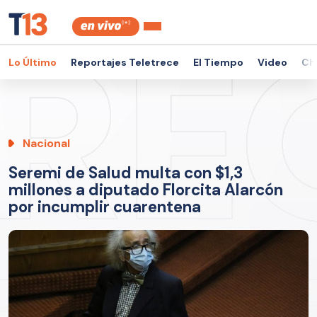
Lo Último
Reportajes Teletrece
El Tiempo
Video
Ch
Nacional
Seremi de Salud multa con $1,3
millones a diputado Florcita Alarcón
por incumplir cuarentena