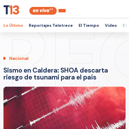
Lo Último
Reportajes Teletrece
El Tiempo
Video
Ch
Nacional
Sismo en Caldera: SHOA descarta
riesgo de tsunami para el país