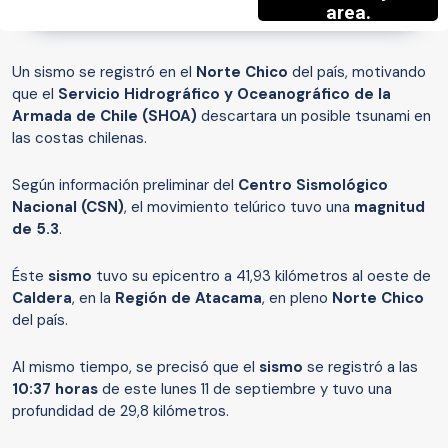
Un sismo se registró en el
Norte Chico
del país, motivando
que el
Servicio Hidrográfico y Oceanográfico de la
Armada de Chile (SHOA)
descartara un posible tsunami en
las costas chilenas.
Según información preliminar del
Centro Sismológico
Nacional (CSN)
, el movimiento telúrico tuvo una
magnitud
de 5.3
.
Éste
sismo
tuvo su epicentro a 41,93 kilómetros al oeste de
Caldera
, en la
Región de Atacama
, en pleno
Norte Chico
del país.
Al mismo tiempo, se precisó que el
sismo
se registró a las
10:37 horas
de este lunes 11 de septiembre y tuvo una
profundidad de 29,8 kilómetros.