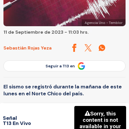
Agencia Uno - Temblor
11 de Septiembre de 2023 - 11:03 hrs.
Sebastián Rojas Yeza
Seguir a T13 en
El sismo se registró durante la mañana de este
lunes en el Norte Chico del país.
Señal
T13 En Vivo