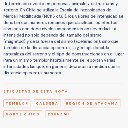
determinado evento en personas, animales, estructuras y
terreno. En Chile se utiliza la Escala de Intensidades de
Mercalli Modificada (NCh3 of.61), los valores de intensidad se
denotan con números romanos que clasifican los efectos
sísmicos con doce niveles ascendentes en severidad. La
intensidad no solo depende del tamaño del sismo
(magnitud) y de la fuerza del sismo (aceleración), sino que
también de la distancia epicentral, la geología local, la
naturaleza del terreno y el tipo de construcciones en el lugar.
Para un mismo temblor habitualmente se reportan varias
intensidades las que, en general, decrecen a medida que la
distancia epicentral aumenta.
ETIQUETAS DE ESTA NOTA
TEMBLOR
CALDERA
REGIÓN DE ATACAMA
NORTE CHICO
TSUNAMI