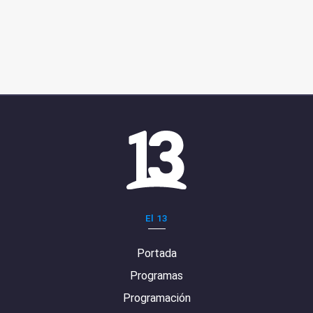
El 13
Portada
Programas
Programación