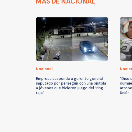
MÁS DE NACIONAL
Nacional
Nacio
Empresa suspende a gerente general
"Dice 
imputado por perseguir con una pistola
durmie
a jóvenes que hicieron juego del “ring-
atrope
raja”
Unión