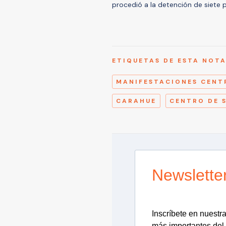
procedió a la detención de siete 
ETIQUETAS DE ESTA NOT
MANIFESTACIONES CENT
CARAHUE
CENTRO DE 
Newslette
Inscríbete en nuestra 
más importantes del 