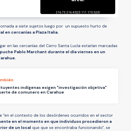
jornada a siete sujetos luego por un supuesto hurto de
 en cercanías a Plaza Italia.
gar en las cercanías del Cerro Santa Lucía estarían marcadas
uche Pablo Marchant durante el día viernes en un
Carahue.
ambién
tuyentes indígenas exigen "investigación objetiva"
uerte de comunero en Carahue
 "en el contexto de los desórdenes ocurridos en el sector
ente en el momento en que individuos procedieron a
rior de un local
que que se encontraba funcionando", se