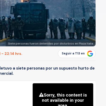
Siete personas fueron detenidas por disturbios en Plaza Italia
 - 22:14 hrs.
Seguir a T13 en
detuvo a siete personas por un supuesto hurto de
ercial.