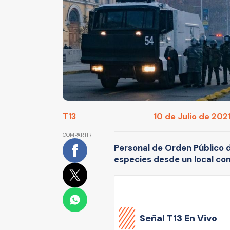
T13
10 de Julio de 2021
COMPARTIR
Personal de Orden Público 
especies desde un local com
Señal
T13 En Vivo