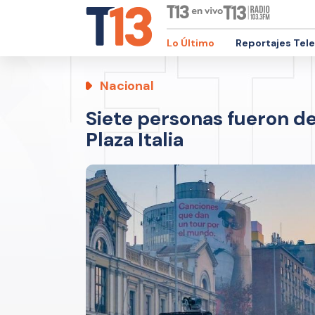
Lo Último
Reportajes Tel
Nacional
Siete personas fueron de
Plaza Italia