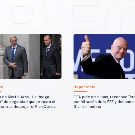
te
Deportes13
a de Martín Arrau: La “mega
FIFA pide disculpas, reconoce "err
” de seguridad que prepara el
por filtración de la FFE y defiende
no tras despejar el Plan Quiroz
Gianni Infantino