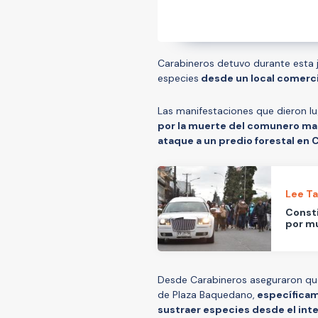
Carabineros detuvo durante esta 
especies
desde un local comercial
Las manifestaciones que dieron lu
por la muerte del comunero map
ataque a un predio forestal en 
Lee T
Consti
por m
Desde Carabineros aseguraron que
de Plaza Baquedano,
específicam
sustraer especies desde el inte