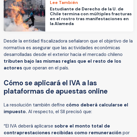
Lee También
Estudiante de Derecho de la U. de
Chile termina con múltiples fracturas
en el rostro tras manifestaciones en
la Alameda
Desde la entidad fiscalizadora señalaron que el objetivo de la
normativa es asegurar que las actividades económicas
desarrolladas desde el exterior hacia el mercado chileno
tributen bajo las mismas reglas que el resto de los
actores
que operan en el país.
Cómo se aplicará el IVA a las
plataformas de apuestas online
La resolución también define
cómo deberá calcularse el
impuesto.
Al respecto, el SII precisó que:
“El IVA deberá aplicarse
sobre el monto total de
contraprestaciones recibidas como remuneración
por