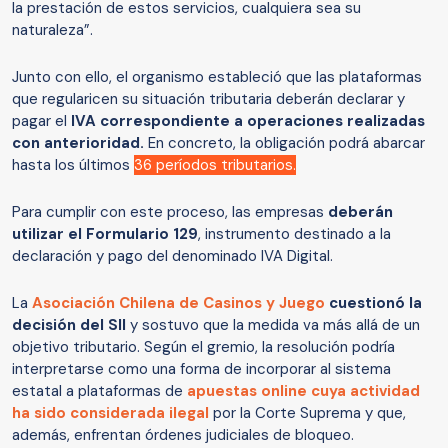
la prestación de estos servicios, cualquiera sea su
naturaleza”.
Junto con ello, el organismo estableció que las plataformas
que regularicen su situación tributaria deberán declarar y
pagar el
IVA correspondiente a operaciones realizadas
con anterioridad.
En concreto, la obligación podrá abarcar
hasta los últimos
36 períodos tributarios.
Para cumplir con este proceso, las empresas
deberán
utilizar el Formulario 129
, instrumento destinado a la
declaración y pago del denominado IVA Digital.
La
Asociación Chilena de Casinos y Juego
cuestionó la
decisión del SII
y sostuvo que la medida va más allá de un
objetivo tributario. Según el gremio, la resolución podría
interpretarse como una forma de incorporar al sistema
estatal a plataformas de
apuestas online cuya actividad
ha sido considerada ilegal
por la Corte Suprema y que,
además, enfrentan órdenes judiciales de bloqueo.