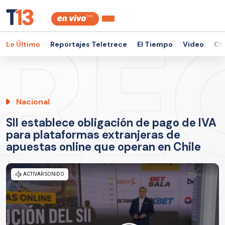
Lo Último
Reportajes Teletrece
El Tiempo
Video
Ch
Nacional
SII establece obligación de pago de IVA
para plataformas extranjeras de
apuestas online que operan en Chile