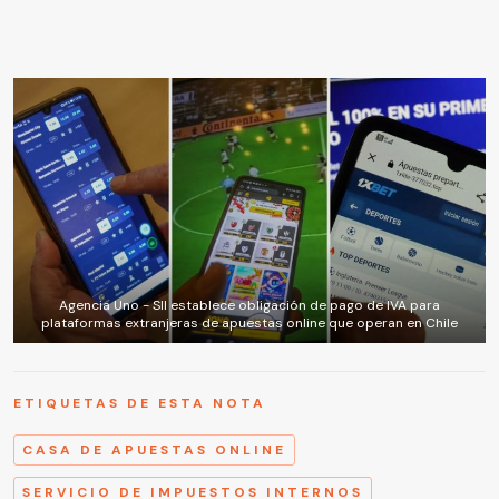
Agencia Uno - SII establece obligación de pago de IVA para
plataformas extranjeras de apuestas online que operan en Chile
ETIQUETAS DE ESTA NOTA
CASA DE APUESTAS ONLINE
SERVICIO DE IMPUESTOS INTERNOS