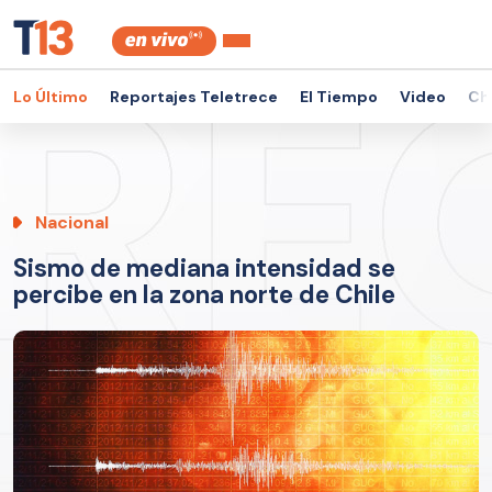
Lo Último
Reportajes Teletrece
El Tiempo
Video
Ch
Nacional
Sismo de mediana intensidad se
percibe en la zona norte de Chile