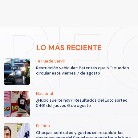
LO MÁS RECIENTE
Te Puede Servir
Restricción vehicular: Patentes que NO pueden
circular este viernes 7 de agosto
Nacional
¿Hubo suerte hoy?: Resultados del Loto sorteo
5461 del jueves 6 de agosto
Política
Cheque, contratos y gastos sin respaldo: las
observaciones del Servel que ponen bajo la lupa