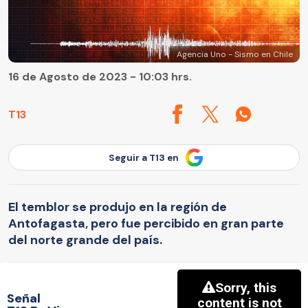
Agencia Uno - Sismo en Chile
16 de Agosto de 2023 - 10:03 hrs.
T13
Seguir a T13 en
El temblor se produjo en la región de
Antofagasta, pero fue percibido en gran parte
del norte grande del país.
Señal