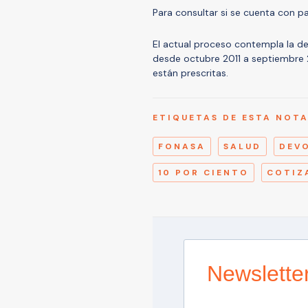
Para consultar si se cuenta con 
El actual proceso contempla la d
desde octubre 2011 a septiembre 2
están prescritas.
ETIQUETAS DE ESTA NOT
FONASA
SALUD
DEVO
10 POR CIENTO
COTIZ
Newslette