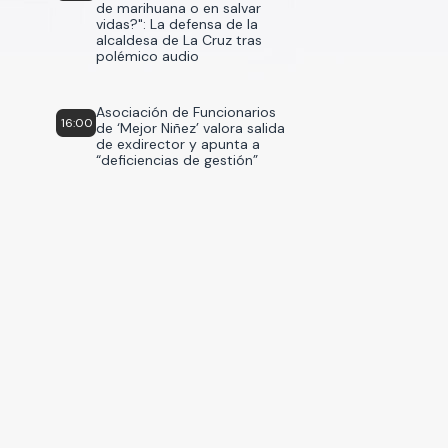
de marihuana o en salvar
vidas?": La defensa de la
alcaldesa de La Cruz tras
polémico audio
Asociación de Funcionarios
16:00
de ‘Mejor Niñez’ valora salida
de exdirector y apunta a
“deficiencias de gestión”