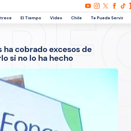
etrece
El Tiempo
Video
Chile
Te Puede Servir
s ha cobrado excesos de
o si no lo ha hecho