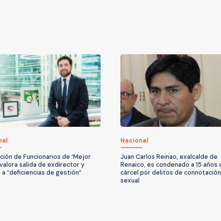
nal
Nacional
ción de Funcionarios de ‘Mejor
Juan Carlos Reinao, exalcalde de
 valora salida de exdirector y
Renaico, es condenado a 15 años 
 a “deficiencias de gestión”
cárcel por delitos de connotación
sexual