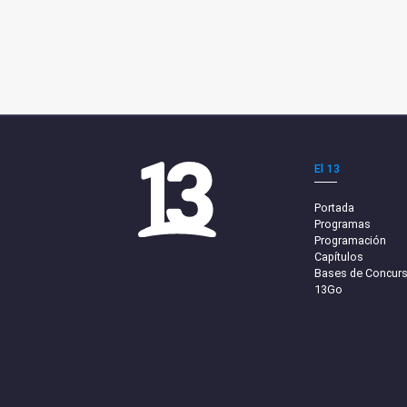
El 13
Portada
Programas
Programación
Capítulos
Bases de Concur
13Go