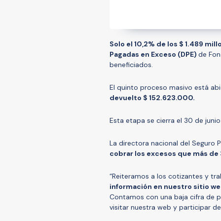
Solo el 10,2% de los $ 1.489 mi
Pagadas en Exceso (DPE)
de Fon
beneficiados.
El quinto proceso masivo está ab
devuelto $ 152.623.000.
Esta etapa se cierra el 30 de junio
La directora nacional del Seguro P
cobrar los excesos que más de 
“Reiteramos a los cotizantes y tr
información en nuestro sitio we
Contamos con una baja cifra de p
visitar nuestra web y participar de