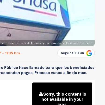
ha cobrado excesos de Fonasa: sepa cómo hacerlo si no lo ha hecho
- 11:35 hrs.
Seguir a T13 en
ro Público hace llamado para que los beneficiados
rresponden pagos. Proceso vence a fin de mes.