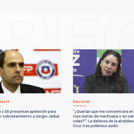
tes13
Nacional
a y SII presentan apelación para
"¿Querían que me concentrara en 
r sobreseimiento a Sergio Jadue
tres matas de marihuana o en sal
vidas?": La defensa de la alcaldes
Cruz tras polémico audio