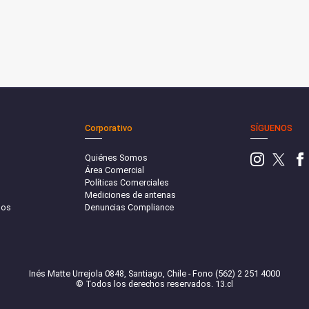
Corporativo
SÍGUENOS
Quiénes Somos
Área Comercial
Políticas Comerciales
Mediciones de antenas
sos
Denuncias Compliance
Inés Matte Urrejola 0848, Santiago, Chile - Fono (562) 2 251 4000
© Todos los derechos reservados. 13.cl