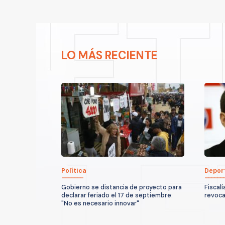
LO MÁS RECIENTE
Política
Depor
Gobierno se distancia de proyecto para
Fiscalí
declarar feriado el 17 de septiembre:
revoca
"No es necesario innovar"