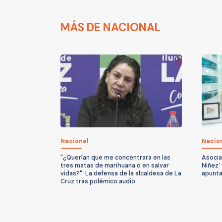
MÁS DE NACIONAL
Nacional
Nacio
"¿Querían que me concentrara en las
Asocia
tres matas de marihuana o en salvar
Niñez’
vidas?": La defensa de la alcaldesa de La
apunta
Cruz tras polémico audio