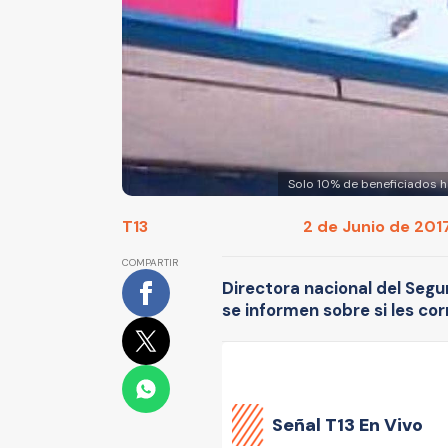
Solo 10% de beneficiados 
T13
2 de Junio de 2017 
COMPARTIR
Directora nacional del Segu
se informen sobre si les co
Señal
T13 En Vivo