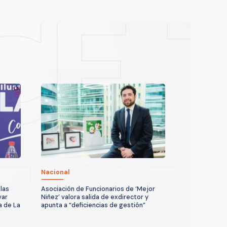
Nacional
las
Asociación de Funcionarios de ‘Mejor
var
Niñez’ valora salida de exdirector y
a de La
apunta a “deficiencias de gestión”