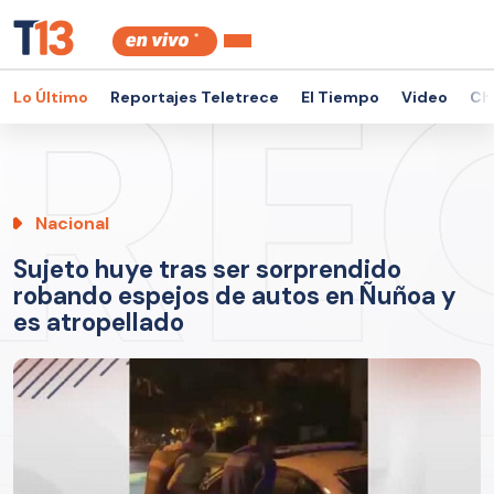
Lo Último
Reportajes Teletrece
El Tiempo
Video
Ch
Nacional
Sujeto huye tras ser sorprendido
robando espejos de autos en Ñuñoa y
es atropellado