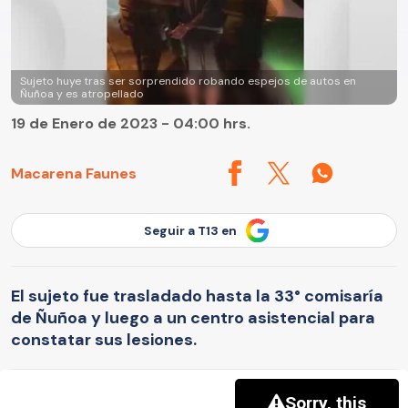
Sujeto huye tras ser sorprendido robando espejos de autos en
Ñuñoa y es atropellado
19 de Enero de 2023 - 04:00 hrs.
Macarena Faunes
Seguir a T13 en
El sujeto fue trasladado hasta la 33° comisaría
de Ñuñoa y luego a un centro asistencial para
constatar sus lesiones.