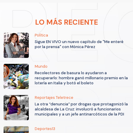
LO MÁS RECIENTE
Política
Sigue EN VIVO un nuevo capítulo de "Me enteré
por la prensa" con Mónica Pérez
Mundo
Recolectores de basura lo ayudaron a
recuperarlo: hombre ganó millonario premio en la
lotería en Italia y botó el boleto
Reportajes Teletrece
La otra “denuncia” por drogas que protagonizó la
alcaldesa de La Cruz: involucró a funcionarios
municipales y a un jefe antinarcóticos de la PDI
Deportes13