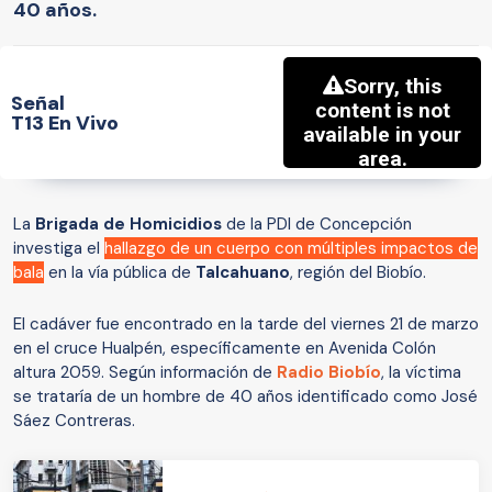
40 años.
Señal
T13 En Vivo
La
Brigada de Homicidios
de la PDI de Concepción
investiga el
hallazgo de un cuerpo con múltiples impactos de
bala
en la vía pública de
Talcahuano
, región del Biobío.
El cadáver fue encontrado en la tarde del viernes 21 de marzo
en el cruce Hualpén, específicamente en Avenida Colón
altura 2059. Según información de
Radio Biobío
, la víctima
se trataría de un hombre de 40 años identificado como José
Sáez Contreras.