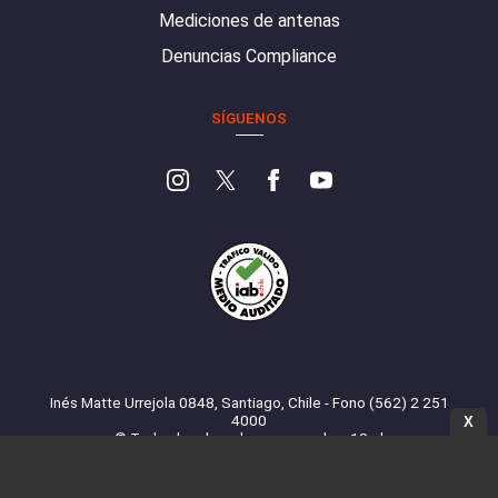
Mediciones de antenas
Denuncias Compliance
SÍGUENOS
Inés Matte Urrejola 0848, Santiago, Chile - Fono (562) 2 251
4000
X
© Todos los derechos reservados. 13.cl