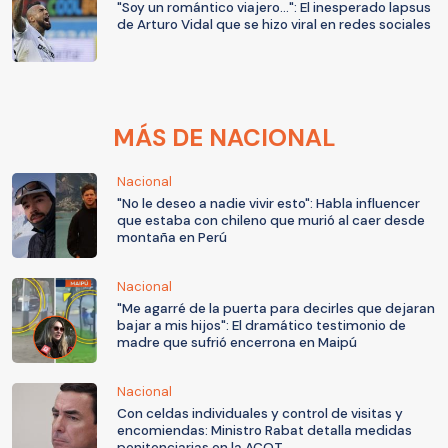
"Soy un romántico viajero...": El inesperado lapsus
de Arturo Vidal que se hizo viral en redes sociales
MÁS DE NACIONAL
Nacional
"No le deseo a nadie vivir esto": Habla influencer
que estaba con chileno que murió al caer desde
montaña en Perú
Nacional
"Me agarré de la puerta para decirles que dejaran
bajar a mis hijos": El dramático testimonio de
madre que sufrió encerrona en Maipú
Nacional
Con celdas individuales y control de visitas y
encomiendas: Ministro Rabat detalla medidas
penitenciarias en la ACOT