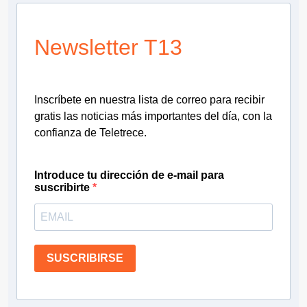
Newsletter T13
Inscríbete en nuestra lista de correo para recibir
gratis las noticias más importantes del día, con la
confianza de Teletrece.
Introduce tu dirección de e-mail para
suscribirte
SUSCRIBIRSE