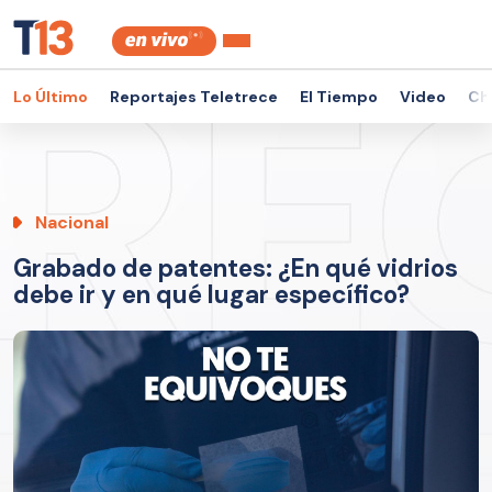
Lo Último
Reportajes Teletrece
El Tiempo
Video
Ch
Nacional
Grabado de patentes: ¿En qué vidrios
debe ir y en qué lugar específico?