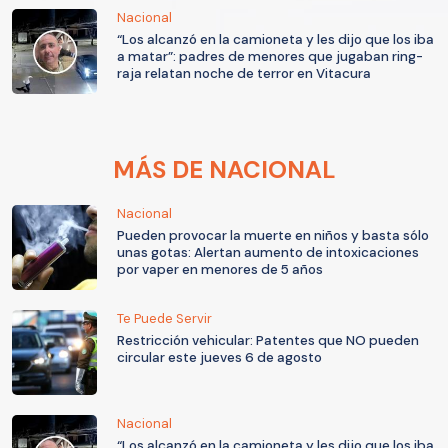
Nacional
“Los alcanzó en la camioneta y les dijo que los iba
a matar”: padres de menores que jugaban ring-
raja relatan noche de terror en Vitacura
MÁS DE NACIONAL
Nacional
Pueden provocar la muerte en niños y basta sólo
unas gotas: Alertan aumento de intoxicaciones
por vaper en menores de 5 años
Te Puede Servir
Restricción vehicular: Patentes que NO pueden
circular este jueves 6 de agosto
Nacional
“Los alcanzó en la camioneta y les dijo que los iba