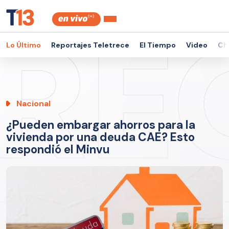
Lo Último
Reportajes Teletrece
El Tiempo
Video
Ch
Nacional
¿Pueden embargar ahorros para la
vivienda por una deuda CAE? Esto
respondió el Minvu