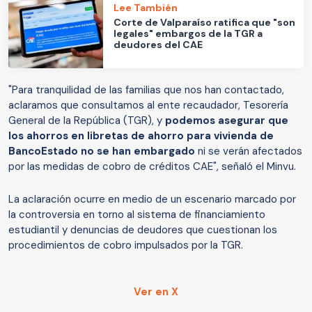
Lee También
Corte de Valparaíso ratifica que "son
legales" embargos de la TGR a
deudores del CAE
"Para tranquilidad de las familias que nos han contactado,
aclaramos que consultamos al ente recaudador, Tesorería
General de la República (TGR), y
podemos asegurar que
los ahorros en libretas de ahorro para vivienda de
BancoEstado no se han embargado
ni se verán afectados
por las medidas de cobro de créditos CAE", señaló el Minvu.
La aclaración ocurre en medio de un escenario marcado por
la controversia en torno al sistema de financiamiento
estudiantil y denuncias de deudores que cuestionan los
procedimientos de cobro impulsados por la TGR.
Ver en X