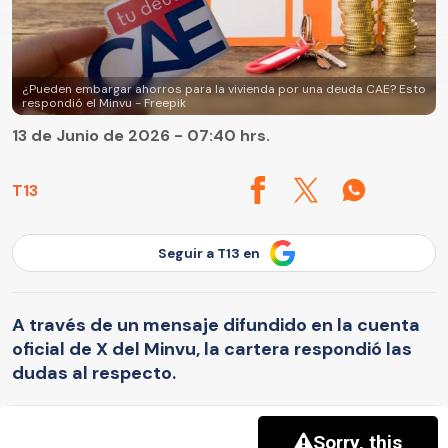
¿Pueden embargar ahorros para la vivienda por una deuda CAE? Esto
respondió el Minvu - Freepik
13 de Junio de 2026 - 07:40 hrs.
T13
Seguir a T13 en
A través de un mensaje difundido en la cuenta
oficial de X del Minvu, la cartera respondió las
dudas al respecto.