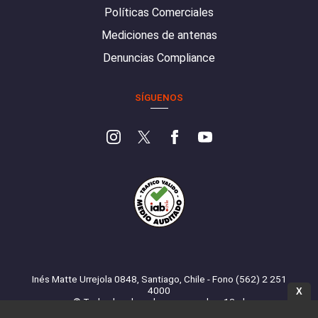
Políticas Comerciales
Mediciones de antenas
Denuncias Compliance
SÍGUENOS
Inés Matte Urrejola 0848, Santiago, Chile - Fono (562) 2 251
4000
X
© Todos los derechos reservados. 13.cl