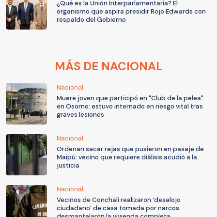
¿Qué es la Unión Interparlamentaria? El
organismo que aspira presidir Rojo Edwards con
respaldo del Gobierno
MÁS DE NACIONAL
Nacional
Muere joven que participó en "Club de la pelea"
en Osorno: estuvo internado en riesgo vital tras
graves lesiones
Nacional
Ordenan sacar rejas que pusieron en pasaje de
Maipú: vecino que requiere diálisis acudió a la
justicia
Nacional
Vecinos de Conchalí realizaron ‘desalojo
ciudadano’ de casa tomada por narcos:
desmantelaron la vivienda completa