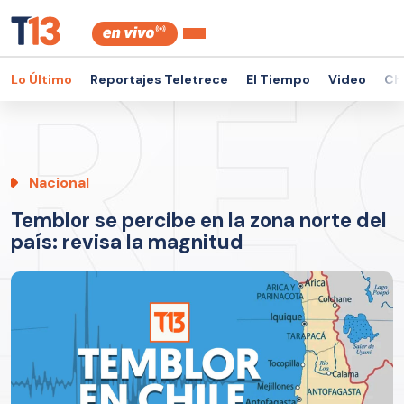
Lo Último
Reportajes Teletrece
El Tiempo
Video
Ch
Nacional
Temblor se percibe en la zona norte del
país: revisa la magnitud