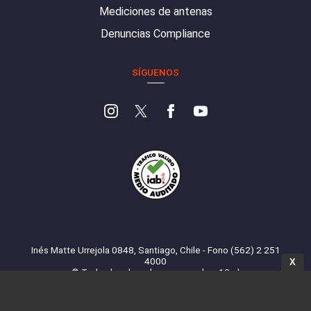
Mediciones de antenas
Denuncias Compliance
SÍGUENOS
Inés Matte Urrejola 0848, Santiago, Chile - Fono (562) 2 251
4000
X
© Todos los derechos reservados. 13.cl