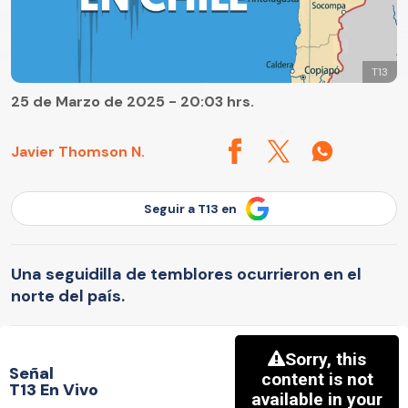
T13
25 de Marzo de 2025 - 20:03 hrs.
Javier Thomson N.
Seguir a T13 en
Una seguidilla de temblores ocurrieron en el
norte del país.
Señal
T13 En Vivo