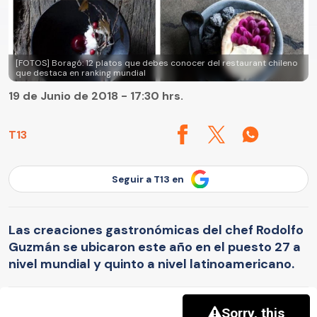
[FOTOS] Boragó: 12 platos que debes conocer del restaurant chileno
que destaca en ranking mundial
19 de Junio de 2018 - 17:30 hrs.
T13
Seguir a T13 en
Las creaciones gastronómicas del chef Rodolfo
Guzmán se ubicaron este año en el puesto 27 a
nivel mundial y quinto a nivel latinoamericano.