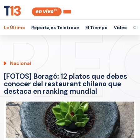
Lo Último
Reportajes Teletrece
El Tiempo
Video
Ch
Nacional
[FOTOS] Boragó: 12 platos que debes
conocer del restaurant chileno que
destaca en ranking mundial