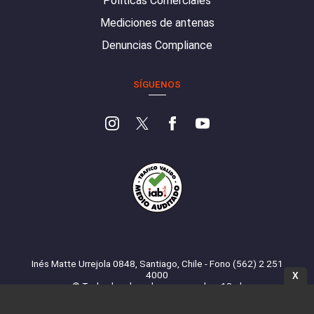
Políticas Comerciales
Mediciones de antenas
Denuncias Compliance
SÍGUENOS
Inés Matte Urrejola 0848, Santiago, Chile - Fono (562) 2 251
4000
X
© Todos los derechos reservados. 13.cl