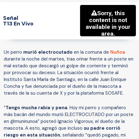
Señal
T13 En Vivo
Un perro
murió electrocutado
en la comuna de
Nuñoa
durante la noche del martes, tras orinar frente a un poste en
mal estado que descargó un golpe de corriente y terminó
por provocar su deceso. La situación ocurrió frente al
Instituto Santa María de Santiago, en la calle Juan Enrique
Concha y fue denunciada por el dueño de la mascota a
través de la su cuenta de X y por la plataforma SOSAFE.
“
Tengo mucha rabia y pena
. Hoy mi perro y compañero
más bacán del mundo murió ELECTROCUTADO por un poste
en @muninunoa” posteó Ignacio Vigoroux, el dueño de la
mascota. A esto, agregó que incluso
su padre corrió
riesgo en esta situación
, señalando
“quedó pegado, mi